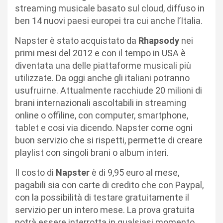
streaming musicale basato sul cloud, diffuso in
ben 14 nuovi paesi europei tra cui anche l’Italia.
Napster è stato acquistato da
Rhapsody
nei
primi mesi del 2012 e con il tempo in USA è
diventata una delle piattaforme musicali più
utilizzate. Da oggi anche gli italiani potranno
usufruirne. Attualmente racchiude 20 milioni di
brani internazionali ascoltabili in streaming
online o offiline, con computer, smartphone,
tablet e cosi via dicendo. Napster come ogni
buon servizio che si rispetti, permette di creare
playlist con singoli brani o album interi.
Il costo di
Napster
è di 9,95 euro al mese,
pagabili sia con carte di credito che con Paypal,
con la possibilità di testare gratuitamente il
servizio per un intero mese. La prova gratuita
potrà essere interrotta in qualsiasi momento