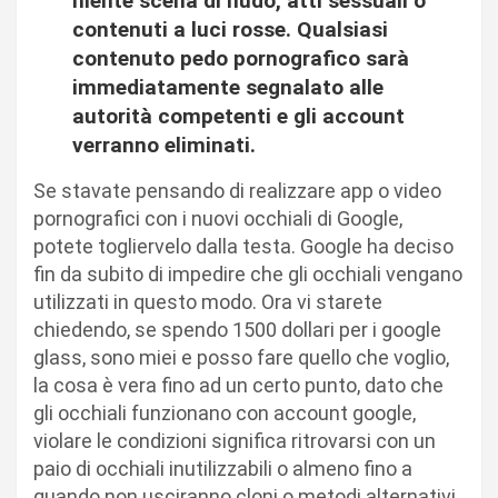
niente scena di nudo, atti sessuali o
contenuti a luci rosse. Qualsiasi
contenuto pedo pornografico sarà
immediatamente segnalato alle
autorità competenti e gli account
verranno eliminati.
Se stavate pensando di realizzare app o video
pornografici con i nuovi occhiali di Google,
potete togliervelo dalla testa. Google ha deciso
fin da subito di impedire che gli occhiali vengano
utilizzati in questo modo. Ora vi starete
chiedendo, se spendo 1500 dollari per i google
glass, sono miei e posso fare quello che voglio,
la cosa è vera fino ad un certo punto, dato che
gli occhiali funzionano con account google,
violare le condizioni significa ritrovarsi con un
paio di occhiali inutilizzabili o almeno fino a
quando non usciranno cloni o metodi alternativi.