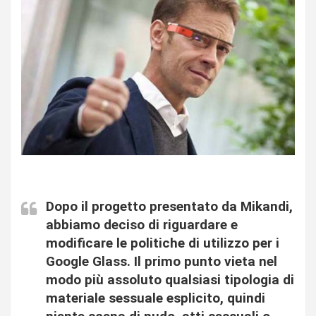
Dopo il progetto presentato da Mikandi,
abbiamo deciso di riguardare e
modificare le politiche di utilizzo per i
Google Glass. Il primo punto vieta nel
modo più assoluto qualsiasi tipologia di
materiale sessuale esplicito, quindi