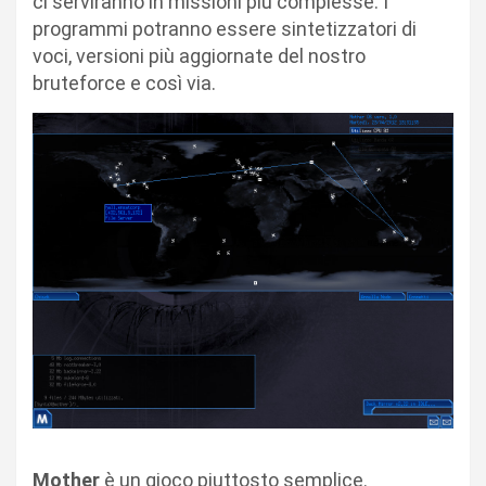
ci serviranno in missioni più complesse. I
programmi potranno essere sintetizzatori di
voci, versioni più aggiornate del nostro
bruteforce e così via.
Mother
è un gioco piuttosto semplice.