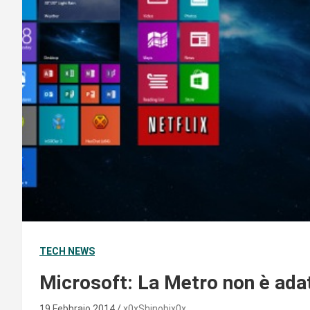
TECH NEWS
Microsoft: La Metro non è adatt
19 Febbraio 2014
x0xShinobix0x