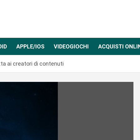
OID
APPLE/IOS
VIDEOGIOCHI
ACQUISTI ONLI
a ai creatori di contenuti