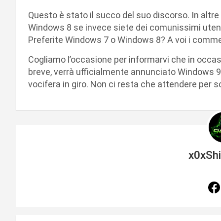
Questo è stato il succo del suo discorso. In altre 
Windows 8 se invece siete dei comunissimi utent
Preferite Windows 7 o Windows 8? A voi i commen
Cogliamo l’occasione per informarvi che in occas
breve, verrà ufficialmente annunciato Windows 9 
vocifera in giro. Non ci resta che attendere per s
x0xSh