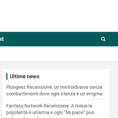
NE
Ultime news
Plungeez Recensione: un metroidvania senza
combattimenti dove ogni stanza è un enigma
Fantasy Network Recensione: A Holua la
popolarità è un’arma e ogni “Mi piace” può