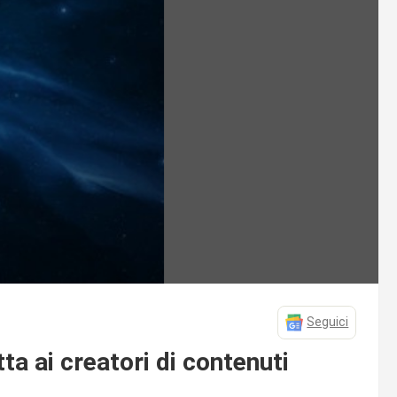
Seguici
a ai creatori di contenuti