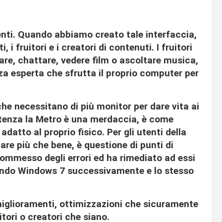
tenti. Quando abbiamo creato tale interfaccia,
i fruitori e i creatori di contenuti. I fruitori
care, chattare, vedere film o ascoltare musica,
nza esperta che sfrutta il proprio computer per
che necessitano di più monitor per dare vita ai
 utenza la Metro è una merdaccia, è come
adatto al proprio fisico. Per gli utenti della
re più che bene, è questione di punti di
ommesso degli errori ed ha rimediato ad essi
ndo Windows 7 successivamente e lo stesso
miglioramenti, ottimizzazioni che sicuramente
uitori o creatori che siano.