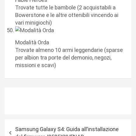
Trovate tutte le bambole (2 acquistabili a
Bowerstone e le altre ottenibili vincendo ai
vari minigiochi)
Modalità Orda
Trovate almeno 10 armi leggendarie (sparse
per albion tra porte del demonio, negozi,
missioni e scavi)
N
Samsung Galaxy S4: Guida all’installazione
a