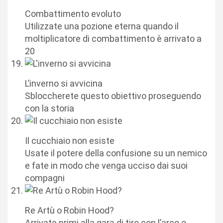
Combattimento evoluto
Utilizzate una pozione eterna quando il
moltiplicatore di combattimento è arrivato a
20
L’inverno si avvicina
Sbloccherete questo obiettivo proseguendo
con la storia
Il cucchiaio non esiste
Usate il potere della confusione su un nemico
e fate in modo che venga ucciso dai suoi
compagni
Re Artù o Robin Hood?
Arrivate primi alla gara di tiro con l’arco o