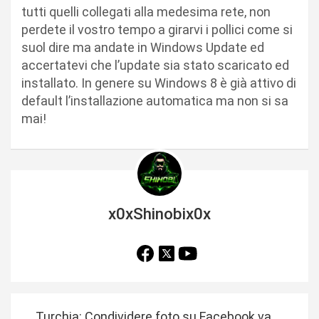
tutti quelli collegati alla medesima rete, non
perdete il vostro tempo a girarvi i pollici come si
suol dire ma andate in Windows Update ed
accertatevi che l’update sia stato scaricato ed
installato. In genere su Windows 8 è già attivo di
default l’installazione automatica ma non si sa
mai!
x0xShinobix0x
N
Turchia: Condividere foto su Facebook va