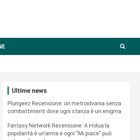
NE
Ultime news
Plungeez Recensione: un metroidvania senza
combattimenti dove ogni stanza è un enigma
Fantasy Network Recensione: A Holua la
popolarità è un’arma e ogni “Mi piace” può