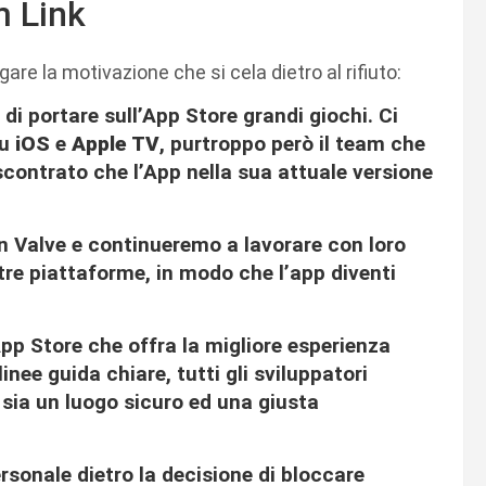
m Link
re la motivazione che si cela dietro al rifiuto:
di portare sull’App Store grandi giochi. Ci
su
iOS
e
Apple TV
, purtroppo però il team che
iscontrato che l’App nella sua attuale versione
 Valve e continueremo a lavorare con loro
tre piattaforme, in modo che l’app diventi
 App Store che offra la migliore esperienza
inee guida chiare, tutti gli sviluppatori
 sia un luogo sicuro ed una giusta
rsonale dietro la decisione di bloccare