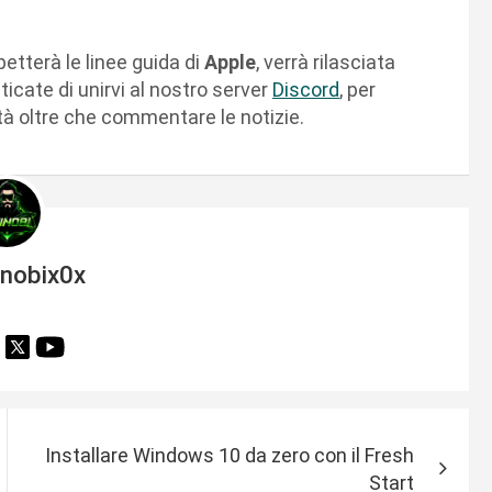
petterà le linee guida di
Apple
, verrà rilasciata
icate di unirvi al nostro server
Discord
, per
ità oltre che commentare le notizie.
inobix0x
Installare Windows 10 da zero con il Fresh
Start