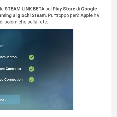
ale
STEAM LINK BETA
sul
Play Store
di
Google
aming ai giochi Steam.
Purtroppo però
Apple
ha
i polemiche sulla rete.