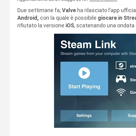
Due settimane fa,
Valve
ha rilasciato l’app uffici
Android,
con la quale è possibile
giocare in Stre
rifiutato la versione
iOS
, scatenando una ondata d