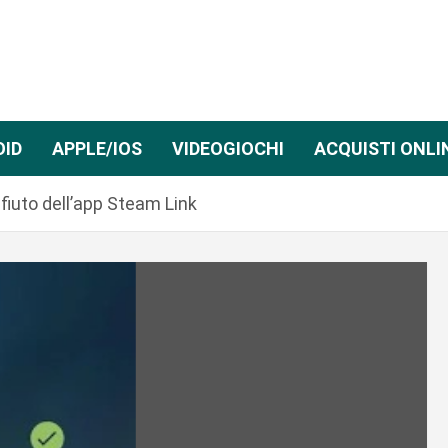
OID
APPLE/IOS
VIDEOGIOCHI
ACQUISTI ONLI
ifiuto dell’app Steam Link