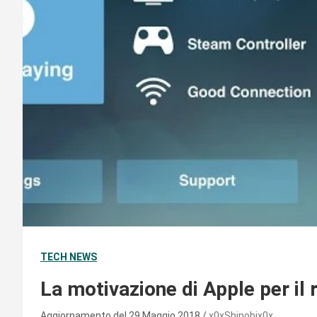
TECH NEWS
La motivazione di Apple per il 
Aggiornamento del 29 Maggio 2018
x0xShinobix0x