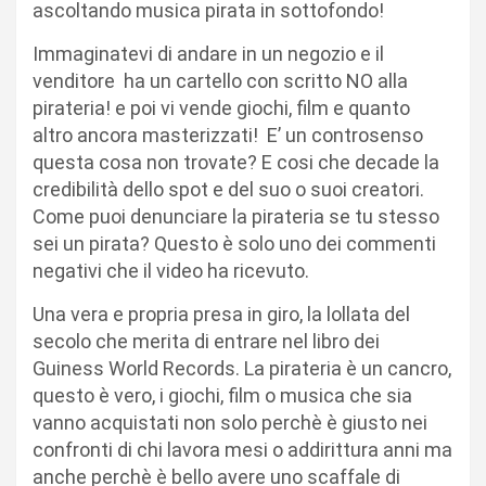
ascoltando musica pirata in sottofondo!
Immaginatevi di andare in un negozio e il
venditore ha un cartello con scritto NO alla
pirateria! e poi vi vende giochi, film e quanto
altro ancora masterizzati! E’ un controsenso
questa cosa non trovate? E cosi che decade la
credibilità dello spot e del suo o suoi creatori.
Come puoi denunciare la pirateria se tu stesso
sei un pirata? Questo è solo uno dei commenti
negativi che il video ha ricevuto.
Una vera e propria presa in giro, la lollata del
secolo che merita di entrare nel libro dei
Guiness World Records. La pirateria è un cancro,
questo è vero, i giochi, film o musica che sia
vanno acquistati non solo perchè è giusto nei
confronti di chi lavora mesi o addirittura anni ma
anche perchè è bello avere uno scaffale di