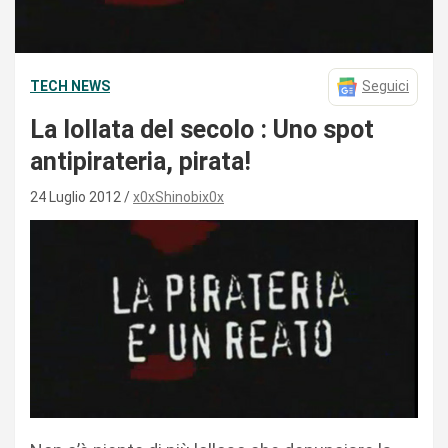
TECH NEWS
Seguici
La lollata del secolo : Uno spot
antipirateria, pirata!
24 Luglio 2012
x0xShinobix0x