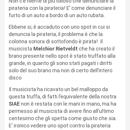
Non c’è niente di più lolloso che denunciare la
pirateria con la pirateria! E’ come denunciare il
furto di un auto a bordo di un auto rubata.
Ebbene si, è accaduto con uno spot in cui si
denuncia la pirateria, il problema è che la
colonna sonora di sottofondo è pirata! Il
musicista
Melchior Rietveldt
che ha creato il
brano presente nello spot è stato truffato alla
grande, in quanto gli sono stati pagati i diritti
solo del suo brano ma non di certo dell’intero
disco
Il musicista ha ricavato un bel malloppo da
questa truffa, di fatti l’equivalente della nostra
SIAE
non è restata con le mani in mano, ma ha
permesso al musicista di avere fino all’ultimo
centesimo che gli spetta come giusto che sia.
E’ ironico vedere uno spot contro la pirateria