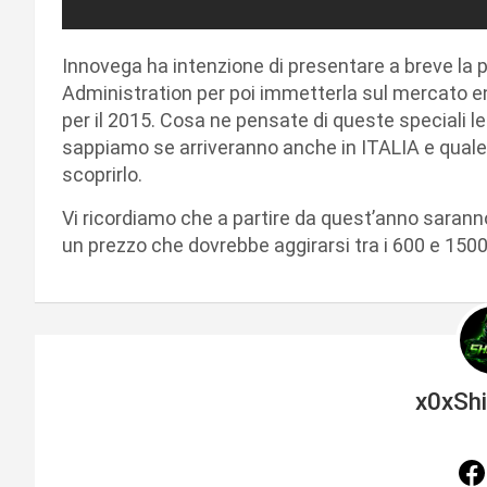
Innovega ha intenzione di presentare a breve la 
Administration per poi immetterla sul mercato ent
per il 2015. Cosa ne pensate di queste speciali l
sappiamo se arriveranno anche in ITALIA e quale s
scoprirlo.
Vi ricordiamo che a partire da quest’anno saranno
un prezzo che dovrebbe aggirarsi tra i 600 e 1500 
x0xSh