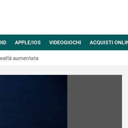
OID
APPLE/IOS
VIDEOGIOCHI
ACQUISTI ONLI
n realtà aumentata