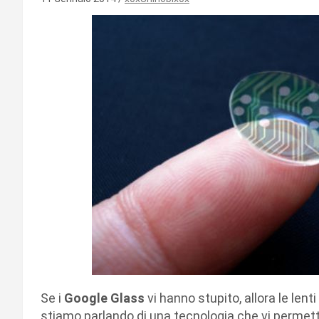
Se i
Google Glass
vi hanno stupito, allora le lent
stiamo parlando di una tecnologia che vi permett