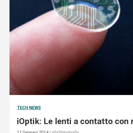
TECH NEWS
iOptik: Le lenti a contatto con
11 Gennaio 2014
x0xShinobix0x