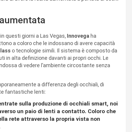
à aumentata
n questi giorni a Las Vegas,
Innovega
ha
ono a coloro che le indossano di avere capacità
lass
o tecnologie simili. Il sistema è composto da
 in alta definizione davanti ai propri occhi. Le
 indossa di vedere l’ambiente circostante senza
mporaneamente a differenza degli occhiali, di
te fantastiche lenti:
trate sulla produzione di occhiali smart, noi
raverso un paio di lenti a contatto. Coloro che
la rete attraverso la propria vista non
.