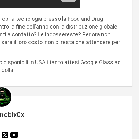
propria tecnologia presso la Food and Drug
ro la fine dell’anno con la distribuzione globale
enti a contatto? Le indossereste? Per ora non
arà il loro costo, non ci resta che attendere per
 disponibili in USA i tanto attesi Google Glass ad
dollari.
inobix0x