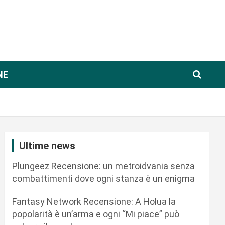
NE
Ultime news
Plungeez Recensione: un metroidvania senza
combattimenti dove ogni stanza è un enigma
Fantasy Network Recensione: A Holua la
popolarità è un’arma e ogni “Mi piace” può