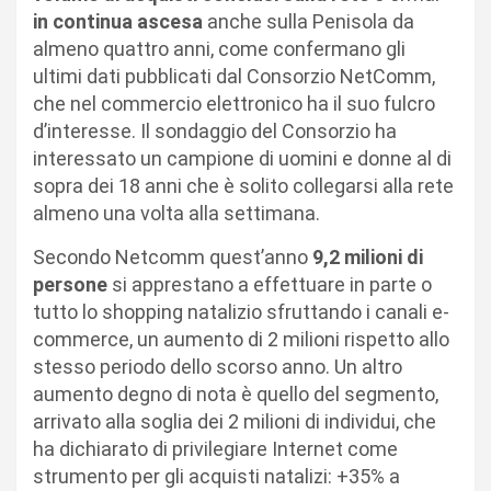
in continua ascesa
anche sulla Penisola da
almeno quattro anni, come confermano gli
ultimi dati pubblicati dal Consorzio NetComm,
che nel commercio elettronico ha il suo fulcro
d’interesse. Il sondaggio del Consorzio ha
interessato un campione di uomini e donne al di
sopra dei 18 anni che è solito collegarsi alla rete
almeno una volta alla settimana.
Secondo
Netcomm
quest’anno
9,2 milioni di
persone
si apprestano a effettuare in parte o
tutto lo shopping natalizio sfruttando i canali e-
commerce, un aumento di 2 milioni rispetto allo
stesso periodo dello scorso anno. Un altro
aumento degno di nota è quello del segmento,
arrivato alla soglia dei 2 milioni di individui, che
ha dichiarato di privilegiare Internet come
strumento per gli acquisti natalizi: +35% a