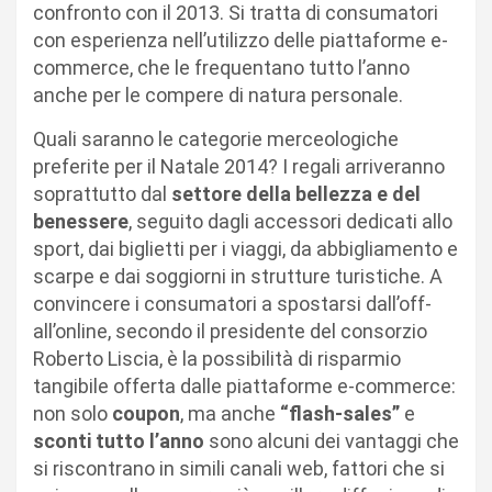
confronto con il 2013. Si tratta di consumatori
con esperienza nell’utilizzo delle piattaforme e-
commerce, che le frequentano tutto l’anno
anche per le compere di natura personale.
Quali saranno le categorie merceologiche
preferite per il Natale 2014? I regali arriveranno
soprattutto dal
settore della bellezza e del
benessere
, seguito dagli accessori dedicati allo
sport, dai biglietti per i viaggi, da abbigliamento e
scarpe e dai soggiorni in strutture turistiche. A
convincere i consumatori a spostarsi dall’off-
all’online, secondo il presidente del consorzio
Roberto Liscia, è la possibilità di risparmio
tangibile offerta dalle piattaforme e-commerce:
non solo
coupon
, ma anche
“flash-sales”
e
sconti tutto l’anno
sono alcuni dei vantaggi che
si riscontrano in simili canali web, fattori che si