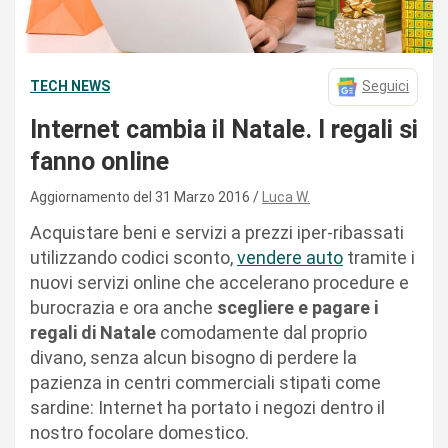
TECH NEWS
Seguici
Internet cambia il Natale. I regali si
fanno online
Aggiornamento del 31 Marzo 2016
Luca W.
Acquistare beni e servizi a prezzi iper-ribassati
utilizzando codici sconto,
vendere auto
tramite i
nuovi servizi online che accelerano procedure e
burocrazia e ora anche
scegliere e pagare i
regali di Natale
comodamente dal proprio
divano, senza alcun bisogno di perdere la
pazienza in centri commerciali stipati come
sardine: Internet ha portato i negozi dentro il
nostro focolare domestico.