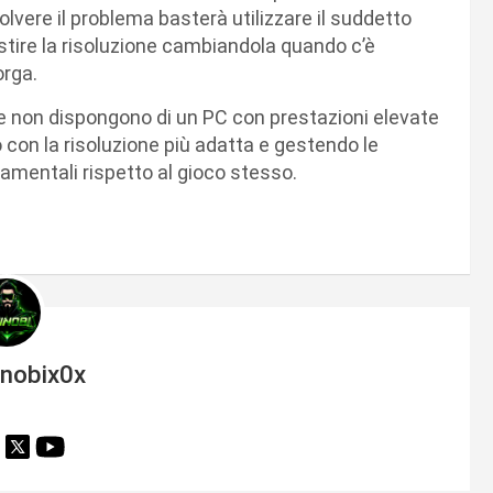
olvere il problema basterà utilizzare il suddetto
stire la risoluzione cambiandola quando c’è
orga.
he non dispongono di un PC con prestazioni elevate
 con la risoluzione più adatta e gestendo le
amentali rispetto al gioco stesso.
inobix0x