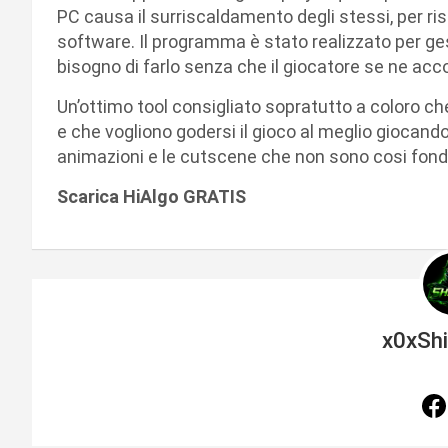
PC causa il surriscaldamento degli stessi, per ris
software. Il programma è stato realizzato per ge
bisogno di farlo senza che il giocatore se ne acc
Un’ottimo tool consigliato sopratutto a coloro c
e che vogliono godersi il gioco al meglio giocando
animazioni e le cutscene che non sono cosi fond
Scarica HiAlgo GRATIS
x0xSh