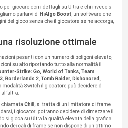
 per giocare con i dettagli su Ultra e chi invece si
gliamo parlarvi di
HiAlgo Boost
, un software che
ini del gioco senza che il giocatore se ne accorga,
una risoluzione ottimale
mazioni pesanti con un numero di poligoni elevato,
oni su alto riportando tutto alla normalità il
unter-Strike: Go, World of Tanks, Team
y 3, Borderlands 2, Tomb Raider, Dishonored,
 modalità Switch il giocatore può decidere di
ll’altra.
e chiamata
Chill
, si tratta di un limitatore di frame
darsi, i giocatori potranno decidere di dimezzare il
 si gioca su Ultra la qualità elevata della grafica
ndo dei cali di frame se non dispone di un ottimo