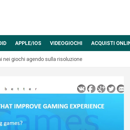
OID
APPLE/IOS
VIDEOGIOCHI
ACQUISTI ONLI
ni nei giochi agendo sulla risoluzione