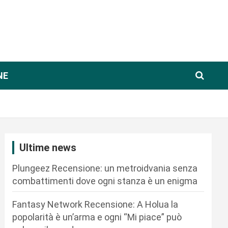
NE
Ultime news
Plungeez Recensione: un metroidvania senza
combattimenti dove ogni stanza è un enigma
Fantasy Network Recensione: A Holua la
popolarità è un’arma e ogni “Mi piace” può