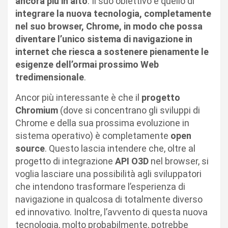
ancora più in alto
. Il suo obiettivo è quello di
integrare la nuova tecnologia, completamente
nel suo browser, Chrome, in modo che possa
diventare l’unico sistema di navigazione in
internet che riesca a sostenere pienamente le
esigenze dell’ormai prossimo Web
tredimensionale
.
Ancor più interessante è che il
progetto
Chromium
(dove si concentrano gli sviluppi di
Chrome e della sua prossima evoluzione in
sistema operativo) è completamente
open
source
. Questo lascia intendere che, oltre al
progetto di integrazione
API O3D
nel browser, si
voglia lasciare una possibilità agli sviluppatori
che intendono trasformare l’esperienza di
navigazione in qualcosa di totalmente diverso
ed innovativo. Inoltre, l’avvento di questa nuova
tecnologia, molto probabilmente, potrebbe