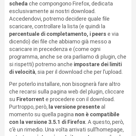
scheda
che compongono Firefox, dedicata
esclusivamente ai nostri download.
Accedendovi, potremo decidere quale file
scaricare, controllare la lista (e quindi la
percentuale di completamento, i peers
e via
dicendo) dei file che abbiamo già messo a
scaricare in precedenza e (come ogni
programma, anche se ora parliamo di plugin, che
si rispetti) potremo anche
impostare dei limiti
di velocità
, sia per il download che per l’upload.
Per poterlo installare, non bisognerà fare altro
che recarsi sulla pagina web del plugin, cliccare
su
Firetorrent
e procedere con il download.
Purtroppo, però,
la versione presente
al
momento su quella pagina
non è compatibile
con la versione 3.5.1 di Firefox
. A questo, però,
c’è un rimedio. Una volta arrivati sull’homepage,