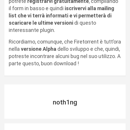
potrete
registrarvi gratuitamente
, compilando
il form in basso e quindi
iscrivervi alla mailing
list che vi terrà informati e vi permetterà di
scaricare le ultime versioni
di questo
interessante plugin.
Ricordiamo, comunque, che Firetorrent è tutt’ora
nella
versione Alpha
dello sviluppo e che, quindi,
potreste incontrare alcuni bug nel suo utilizzo. A
parte questo, buon download !
noth1ng
N