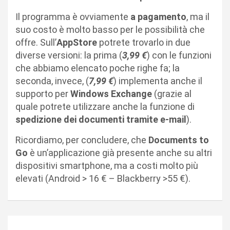
Il programma è ovviamente
a pagamento
, ma il
suo costo è molto basso per le possibilità che
offre. Sull’
AppStore
potrete trovarlo in due
diverse versioni: la prima (
3,99 €
) con le funzioni
che abbiamo elencato poche righe fa; la
seconda, invece, (
7,99 €
) implementa anche il
supporto per
Windows Exchange
(grazie al
quale potrete utilizzare anche la funzione di
spedizione dei documenti tramite e-mail
).
Ricordiamo, per concludere, che
Documents to
Go
è un’applicazione già presente anche su altri
dispositivi smartphone, ma a costi molto più
elevati (Android > 16 € – Blackberry >55 €).