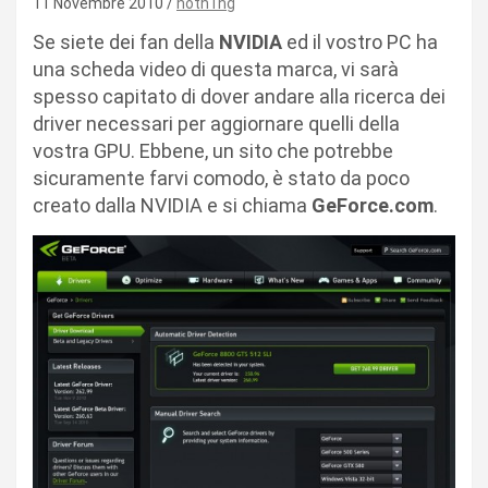
11 Novembre 2010
noth1ng
Se siete dei fan della
NVIDIA
ed il vostro PC ha
una scheda video di questa marca, vi sarà
spesso capitato di dover andare alla ricerca dei
driver necessari per aggiornare quelli della
vostra GPU. Ebbene, un sito che potrebbe
sicuramente farvi comodo, è stato da poco
creato dalla NVIDIA e si chiama
GeForce.com
.