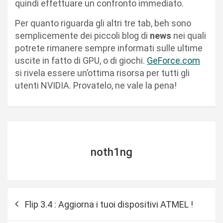
quindi effettuare un confronto immediato.
Per quanto riguarda gli altri tre tab, beh sono
semplicemente dei piccoli blog di
news
nei quali
potrete rimanere sempre informati sulle ultime
uscite in fatto di GPU, o di giochi.
GeForce.com
si rivela essere un’ottima risorsa per tutti gli
utenti NVIDIA. Provatelo, ne vale la pena!
noth1ng
N
Flip 3.4 : Aggiorna i tuoi dispositivi ATMEL !
a