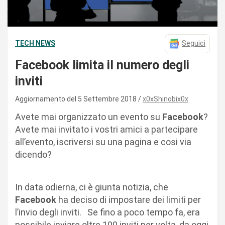
TECH NEWS
Seguici
Facebook limita il numero degli
inviti
Aggiornamento del 5 Settembre 2018
x0xShinobix0x
Avete mai organizzato un evento su
Facebook
?
Avete mai invitato i vostri amici a partecipare
all’evento, iscriversi su una pagina e cosi via
dicendo?
In data odierna, ci è giunta notizia, che
Facebook
ha deciso di impostare dei limiti per
l’invio degli inviti. Se fino a poco tempo fa, era
possibile inviare oltre 100 inviti per volta, da oggi