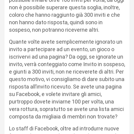
non è possibile superare questa soglia, inoltre,
coloro che hanno raggiunto già 300 inviti e che
non hanno dato risposta, quindi sono in
sospeso, non potranno riceverne altri.
Quante volte avete semplicemente ignorato un
invito a partecipare ad un evento, un gioco o
iscrivervi ad una pagina? Da oggi, se ignorate un
invito, verrà conteggiato come Invito in sospeso,
e giunti a 300 inviti, non ne riceverete di altri. Per
questo motivo, vi consigliamo di dare subito una
risposta all’invito ricevuto. Se avete una pagina
su Facebook, e volete invitare gli amici,
purtroppo dovete inviarne 100 per volta, una
vera rottura, sopratutto se avete una lista amici
composta da migliaia di membri non trovate?
Lo staff di Facebook, oltre ad introdurre nuove