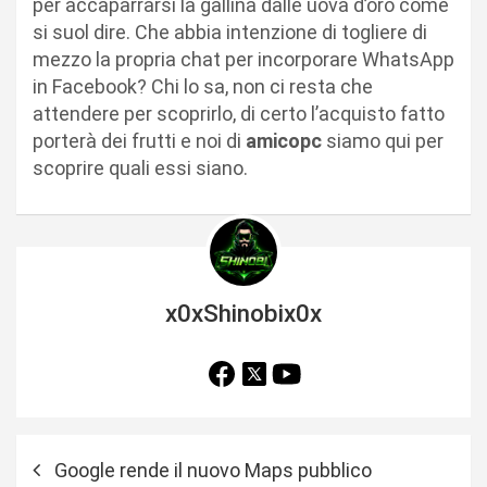
per accaparrarsi la gallina dalle uova d’oro come
si suol dire. Che abbia intenzione di togliere di
mezzo la propria chat per incorporare WhatsApp
in Facebook? Chi lo sa, non ci resta che
attendere per scoprirlo, di certo l’acquisto fatto
porterà dei frutti e noi di
amicopc
siamo qui per
scoprire quali essi siano.
x0xShinobix0x
N
Google rende il nuovo Maps pubblico
a