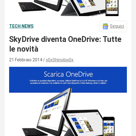
TECH NEWS
Seguici
SkyDrive diventa OneDrive: Tutte
le novità
21 Febbraio 2014
x0xShinobix0x