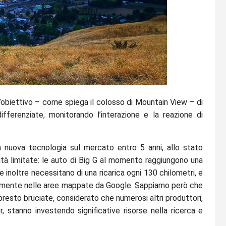
l’obiettivo – come spiega il colosso di Mountain View – di
ifferenziate, monitorando l’interazione e la reazione di
a nuova tecnologia sul mercato entro 5 anni, allo stato
lità limitate: le auto di Big G al momento raggiungono una
inoltre necessitano di una ricarica ogni 130 chilometri, e
sivamente nelle aree mappate da Google. Sappiamo però che
resto bruciate, considerato che numerosi altri produttori,
 stanno investendo significative risorse nella ricerca e