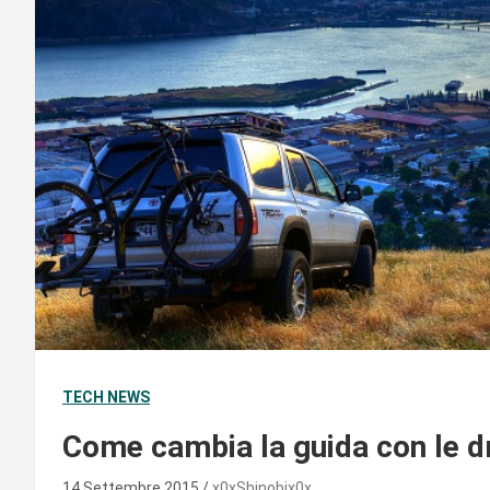
TECH NEWS
Come cambia la guida con le dr
14 Settembre 2015
x0xShinobix0x