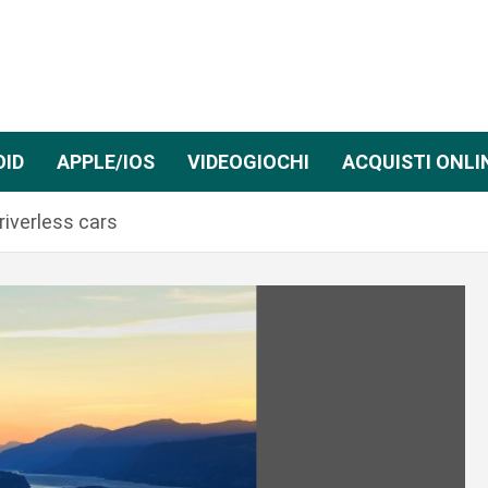
OID
APPLE/IOS
VIDEOGIOCHI
ACQUISTI ONLI
riverless cars