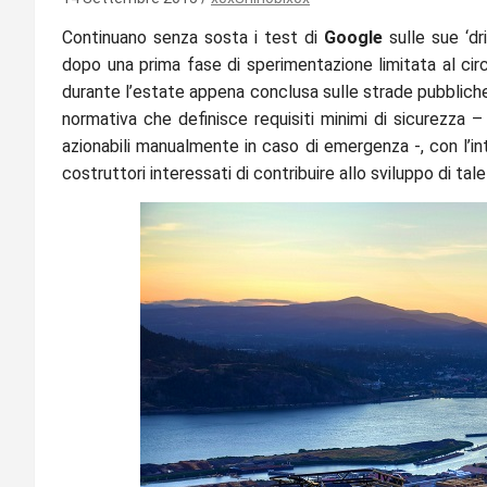
Continuano senza sosta i test di
Google
sulle sue ‘dr
dopo una prima fase di sperimentazione limitata al circ
durante l’estate appena conclusa sulle strade pubbliche d
normativa che definisce requisiti minimi di sicurezza –
azionabili manualmente in caso di emergenza -, con l’in
costruttori interessati di contribuire allo sviluppo di tal