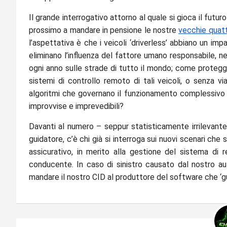
Il grande interrogativo attorno al quale si gioca il futu
prossimo a mandare in pensione le nostre
vecchie quat
l’aspettativa è che i veicoli ‘driverless’ abbiano un imp
eliminano l’influenza del fattore umano responsabile, nel
ogni anno sulle strade di tutto il mondo; come protegg
sistemi di controllo remoto di tali veicoli, o senza via
algoritmi che governano il funzionamento complessivo 
improvvise e imprevedibili?
Davanti al numero – seppur statisticamente irrilevante
guidatore, c’è chi già si interroga sui nuovi scenari che
assicurativo, in merito alla gestione del sistema di 
conducente. In caso di sinistro causato dal nostro au
mandare il nostro CID al produttore del software che ‘gu