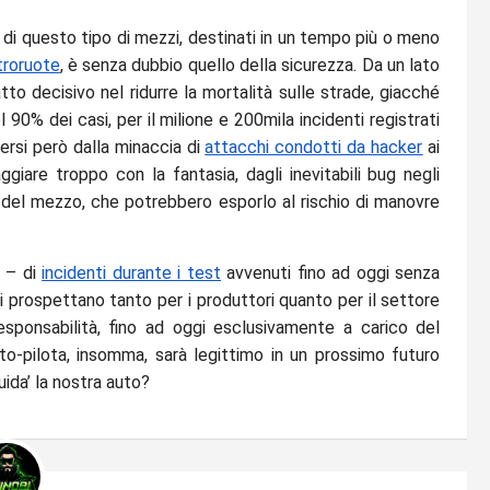
ro di questo tipo di mezzi, destinati in un tempo più o meno
troruote
, è senza dubbio quello della sicurezza. Da un lato
atto decisivo nel ridurre la mortalità sulle strade, giacché
 90% dei casi, per il milione e 200mila incidenti registrati
ersi però dalla minaccia di
attacchi condotti da hacker
ai
ggiare troppo con la fantasia, dagli inevitabili bug negli
del mezzo, che potrebbero esporlo al rischio di manovre
 – di
incidenti durante i test
avvenuti fino ad oggi senza
 si prospettano tanto per i produttori quanto per il settore
responsabilità, fino ad oggi esclusivamente a carico del
to-pilota, insomma, sarà legittimo in un prossimo futuro
ida’ la nostra auto?