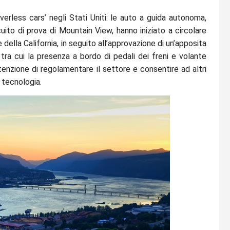
iverless cars’ negli Stati Uniti: le auto a guida autonoma,
uito di prova di Mountain View, hanno iniziato a circolare
ella California, in seguito all’approvazione di un’apposita
 tra cui la presenza a bordo di pedali dei freni e volante
tenzione di regolamentare il settore e consentire ad altri
e tecnologia.