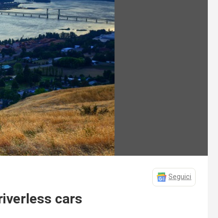
Seguici
iverless cars