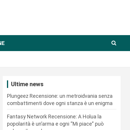
NE
Ultime news
Plungeez Recensione: un metroidvania senza
combattimenti dove ogni stanza è un enigma
Fantasy Network Recensione: A Holua la
popolarità è un’arma e ogni “Mi piace” può