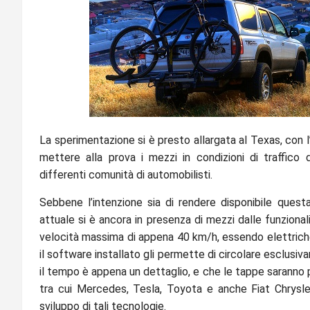
La sperimentazione si è presto allargata al Texas, con 
mettere alla prova i mezzi in condizioni di traffico d
differenti comunità di automobilisti.
Sebbene l’intenzione sia di rendere disponibile quest
attuale si è ancora in presenza di mezzi dalle funziona
velocità massima di appena 40 km/h, essendo elettriche 
il software installato gli permette di circolare esclu
il tempo è appena un dettaglio, e che le tappe saranno p
tra cui Mercedes, Tesla, Toyota e anche Fiat Chrysler,
sviluppo di tali tecnologie.