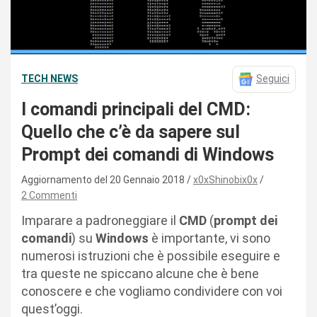
TECH NEWS
Seguici
I comandi principali del CMD:
Quello che c’è da sapere sul
Prompt dei comandi di Windows
Aggiornamento del 20 Gennaio 2018
x0xShinobix0x
2 Commenti
Imparare a padroneggiare il
CMD
(
prompt dei
comandi
) su
Windows
è importante, vi sono
numerosi istruzioni che è possibile eseguire e
tra queste ne spiccano alcune che è bene
conoscere e che vogliamo condividere con voi
quest’oggi.