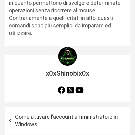
in quanto permettono di svolgere determinate
operazioni senza ricorrere al mouse.
Contrariamente a quelli citati in alto, questi
comandi sono più semplici da imparare ed
utilizzare.
x0xShinobix0x
N
Come attivare l’account amministratore in
a
Windows
v