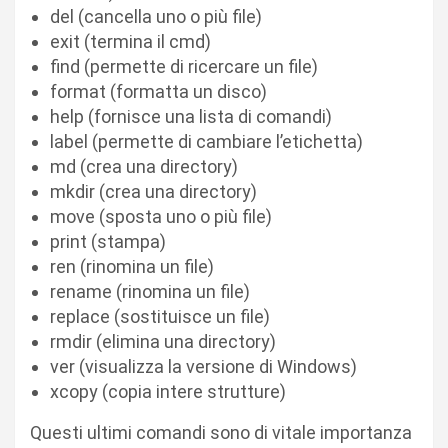
del (cancella uno o più file)
exit (termina il cmd)
find (permette di ricercare un file)
format (formatta un disco)
help (fornisce una lista di comandi)
label (permette di cambiare l’etichetta)
md (crea una directory)
mkdir (crea una directory)
move (sposta uno o più file)
print (stampa)
ren (rinomina un file)
rename (rinomina un file)
replace (sostituisce un file)
rmdir (elimina una directory)
ver (visualizza la versione di Windows)
xcopy (copia intere strutture)
Questi ultimi comandi sono di vitale importanza