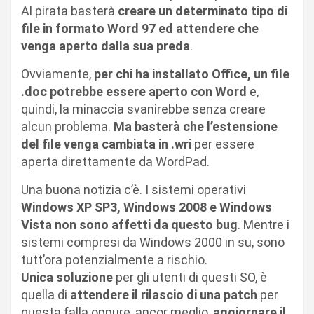
Al pirata basterà
creare un determinato tipo di
file in formato Word 97 ed attendere che
venga aperto dalla sua preda
.
Ovviamente,
per chi ha installato Office, un file
.doc potrebbe essere aperto con Word
e,
quindi, la minaccia svanirebbe senza creare
alcun problema.
Ma basterà che l’estensione
del file venga cambiata in .wri
per essere
aperta direttamente da WordPad.
Una buona notizia c’è. I sistemi operativi
Windows XP SP3, Windows 2008 e Windows
Vista non sono affetti da questo bug
. Mentre i
sistemi compresi da Windows 2000 in su, sono
tutt’ora potenzialmente a rischio.
Unica soluzione
per gli utenti di questi SO, è
quella di
attendere il rilascio di una patch
per
questa falla oppure, ancor meglio,
aggiornare il