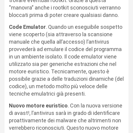
trovare eventuali rootkit. Grazie a questa
“manovra” anche i rootkit sconosciuti verranno
bloccati prima di poter creare qualsiasi danno.
Code Emulator
. Quando un eseguibile sospetto
viene scoperto (sia attraverso la scansione
manuale che quella all’accesso) l’antivirus
provvederà ad emulare il codice del programma
in un ambiente isolato. Il code emulator viene
utilizzato sia per generiche estrazioni che nel
motore euristico. Tecnicamente, questo è
possibile grazie a delle traduzioni dinamiche (del
codice), un metodo molto più veloce delle
tecniche emulatrici già presenti.
Nuovo motore euristico
. Con la nuova versione
di avast!, l’antivirus sarà in grado di identificare
proattivamente dei malware che altrimenti non
verrebbero riconosciuti. Questo nuovo motore