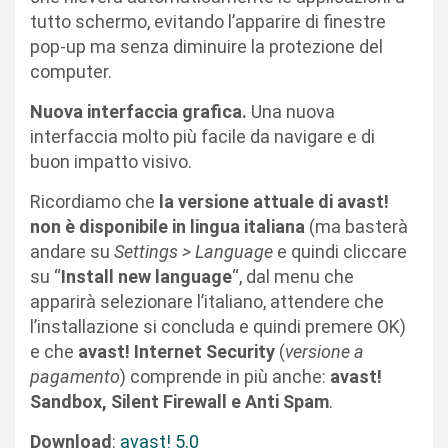
tutto schermo, evitando l’apparire di finestre
pop-up ma senza diminuire la protezione del
computer.
Nuova interfaccia grafica.
Una nuova
interfaccia molto più facile da navigare e di
buon impatto visivo.
Ricordiamo che
la versione attuale di avast!
non è disponibile in lingua italiana
(ma basterà
andare su
Settings > Language
e quindi cliccare
su “
Install new language
“, dal menu che
apparirà selezionare l’italiano, attendere che
l’installazione si concluda e quindi premere OK)
e che
avast! Internet Security
(
versione a
pagamento
) comprende in più anche:
avast!
Sandbox, Silent Firewall e Anti Spam
.
Download
:
avast! 5.0