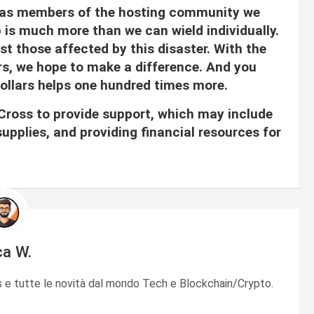
, as members of the hosting community we
 is much more than we can wield individually.
t those affected by this disaster. With the
rs, we hope to make a difference. And you
dollars helps one hundred times more.
Cross to provide support, which may include
 supplies, and providing financial resources for
ca W.
e tutte le novità dal mondo Tech e Blockchain/Crypto.