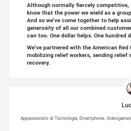
Although normally fiercely competitive
know that the power we wield as a group
And so we’ve come together to help assis
generosity of all our combined custome
can too. One dollar helps. One hundred 
We’ve partnered with the American Red 
mobilizing relief workers, sending relief
recovery.
Lu
Appassionato di Tecnologia, Smartphone, Videogames 