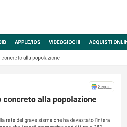
OID
APPLE/IOS
VIDEOGIOCHI
ACQUISTI ONLI
to concreto alla popolazione
Seguici
to concreto alla popolazione
la rete del grave sisma che ha devastato l’intera