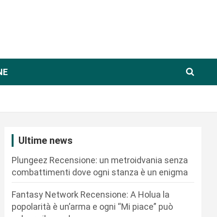
NE
Ultime news
Plungeez Recensione: un metroidvania senza
combattimenti dove ogni stanza è un enigma
Fantasy Network Recensione: A Holua la
popolarità è un’arma e ogni “Mi piace” può