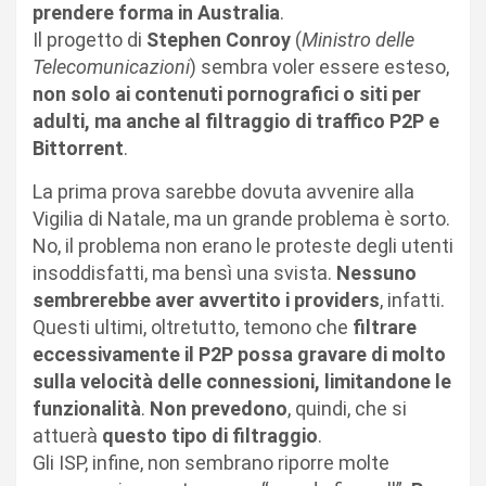
prendere forma in Australia
.
Il progetto di
Stephen Conroy
(
Ministro delle
Telecomunicazioni
) sembra voler essere esteso,
non solo ai contenuti pornografici o siti per
adulti, ma anche al filtraggio di traffico P2P e
Bittorrent
.
La prima prova sarebbe dovuta avvenire alla
Vigilia di Natale, ma un grande problema è sorto.
No, il problema non erano le proteste degli utenti
insoddisfatti, ma bensì una svista.
Nessuno
sembrerebbe aver avvertito i providers
, infatti.
Questi ultimi, oltretutto, temono che
filtrare
eccessivamente il P2P possa gravare di molto
sulla velocità delle connessioni, limitandone le
funzionalità
.
Non prevedono
, quindi, che si
attuerà
questo tipo di filtraggio
.
Gli ISP, infine, non sembrano riporre molte