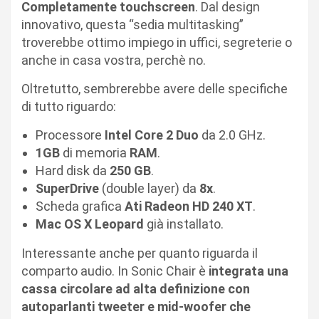
Completamente touchscreen
. Dal design
innovativo, questa “sedia multitasking”
troverebbe ottimo impiego in uffici, segreterie o
anche in casa vostra, perchè no.
Oltretutto, sembrerebbe avere delle specifiche
di tutto riguardo:
Processore
Intel Core 2 Duo
da 2.0 GHz.
1GB
di memoria
RAM
.
Hard disk da
250 GB
.
SuperDrive
(double layer) da
8x
.
Scheda grafica
Ati Radeon HD 240 XT
.
Mac OS X Leopard
già installato.
Interessante anche per quanto riguarda il
comparto audio. In Sonic Chair è
integrata una
cassa circolare ad alta definizione con
autoparlanti tweeter e mid-woofer che