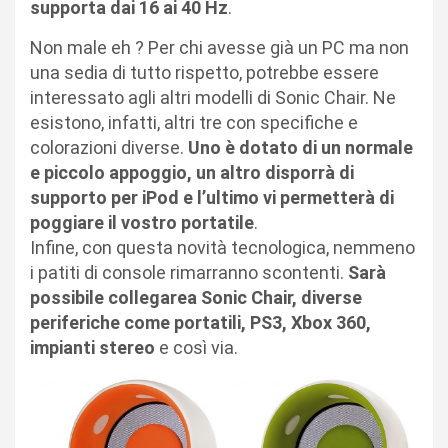
supporta dai 16 ai 40 Hz
.
Non male eh ? Per chi avesse già un PC ma non
una sedia di tutto rispetto, potrebbe essere
interessato agli altri modelli di Sonic Chair. Ne
esistono, infatti, altri tre con specifiche e
colorazioni diverse.
Uno è dotato di un normale
e piccolo appoggio, un altro disporrà di
supporto per iPod e l’ultimo vi permetterà di
poggiare il vostro portatile
.
Infine, con questa novità tecnologica, nemmeno
i patiti di console rimarranno scontenti.
Sarà
possibile collegarea Sonic Chair, diverse
periferiche come portatili, PS3, Xbox 360,
impianti stereo
e così via.