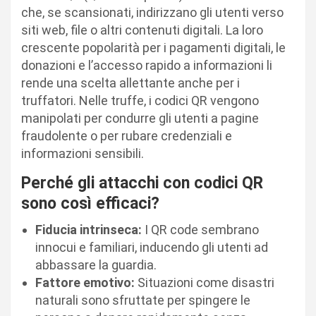
che, se scansionati, indirizzano gli utenti verso
siti web, file o altri contenuti digitali. La loro
crescente popolarità per i pagamenti digitali, le
donazioni e l’accesso rapido a informazioni li
rende una scelta allettante anche per i
truffatori. Nelle truffe, i codici QR vengono
manipolati per condurre gli utenti a pagine
fraudolente o per rubare credenziali e
informazioni sensibili.
Perché gli attacchi con codici QR
sono così efficaci?
Fiducia intrinseca:
I QR code sembrano
innocui e familiari, inducendo gli utenti ad
abbassare la guardia.
Fattore emotivo:
Situazioni come disastri
naturali sono sfruttate per spingere le