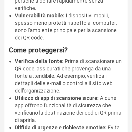
persone a donare rapidamente senza
verifiche.
Vulnerabilità mobile:
I dispositivi mobili,
spesso meno protetti rispetto ai computer,
sono l’ambiente principale per la scansione
dei QR code.
Come proteggersi?
Verifica della fonte:
Prima di scansionare un
QR code, assicurati che provenga da una
fonte attendibile. Ad esempio, verifica i
dettagli delle e-mail o controlla il sito web
dell’organizzazione.
Utilizzo di app di scansione sicure:
Alcune
app offrono funzionalità di sicurezza che
verificano la destinazione dei codici QR prima
di aprirla.
Diffida di urgenze e richieste emotive:
Evita