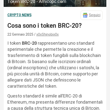
Token BRC-20 - Amicopc.com
CRYPTO NEWS
Seguici
Cosa sono i token BRC-20?
22 Gennaio 2025
x0xShinobix0x
I token
BRC-20
rappresentano uno standard
sperimentale che permette la creazione e il
trasferimento di token fungibili sulla blockchain
di Bitcoin. Si basano sulle iscrizioni ordinali
(ordinal inscriptions) che utilizzano i satoshi, la
più piccola unità di Bitcoin, come supporto per
allegare dati JSON che definiscono le
caratteristiche del token.
Questo standard è simile all’ERC-20 di
Ethereum, ma presenta differenze fondamentali
a causa della struttura tecnica unica di Bitcoin.