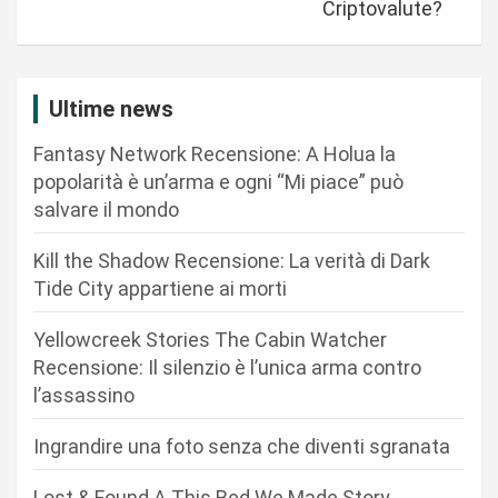
Criptovalute?
g
a
z
Ultime news
i
Fantasy Network Recensione: A Holua la
o
popolarità è un’arma e ogni “Mi piace” può
n
salvare il mondo
e
Kill the Shadow Recensione: La verità di Dark
a
Tide City appartiene ai morti
r
Yellowcreek Stories The Cabin Watcher
t
Recensione: Il silenzio è l’unica arma contro
i
l’assassino
c
Ingrandire una foto senza che diventi sgranata
o
l
Lost & Found A This Bed We Made Story