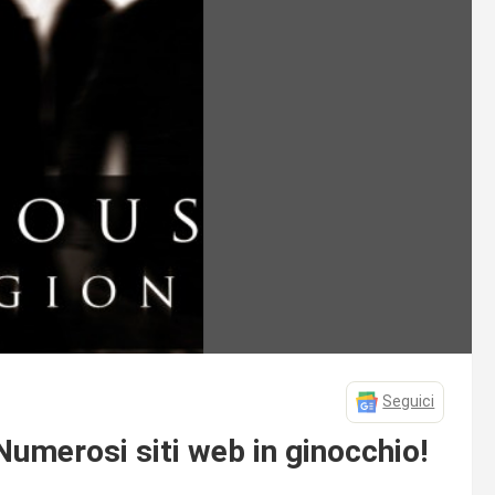
Seguici
merosi siti web in ginocchio!