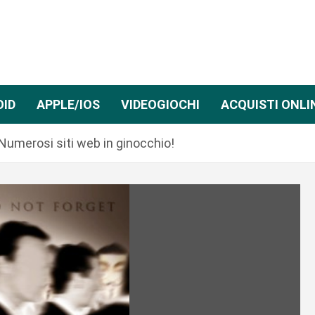
OID
APPLE/IOS
VIDEOGIOCHI
ACQUISTI ONLI
umerosi siti web in ginocchio!