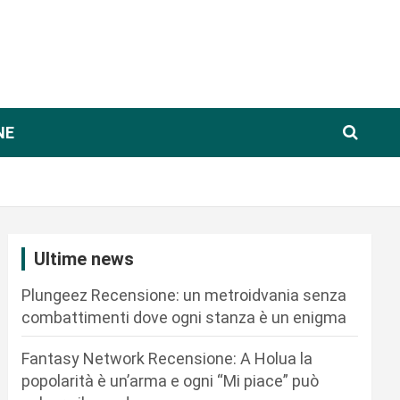
NE
Ultime news
Plungeez Recensione: un metroidvania senza
combattimenti dove ogni stanza è un enigma
Fantasy Network Recensione: A Holua la
popolarità è un’arma e ogni “Mi piace” può