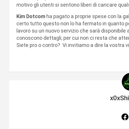
motivo gli utenti si sentono liberi di caricare qualsi
Kim Dotcom
ha pagato a proprie spese con la gal
certo tutto questo non lo ha fermato in quanto per l
lavoro su un nuovo servizio che sarà disponibile a 
conoscono dettagli, per cui non ci resta che att
Siete pro o contro? Vi invitiamo a dire la vostra
x0xSh