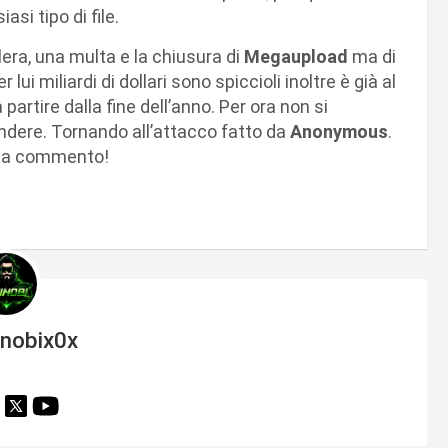
asi tipo di file.
era, una multa e la chiusura di
Megaupload
ma di
ui miliardi di dollari sono spiccioli inoltre è già al
partire dalla fine dell’anno. Per ora non si
endere. Tornando all’attacco fatto da
Anonymous
.
 via commento!
inobix0x