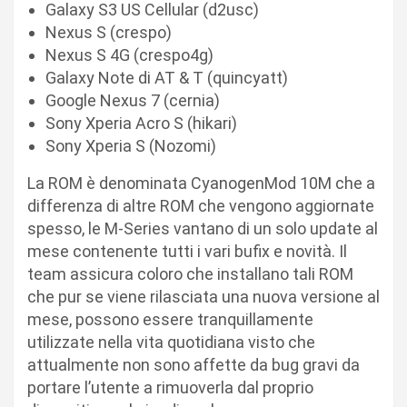
Galaxy S3 US Cellular (d2usc)
Nexus S (crespo)
Nexus S 4G (crespo4g)
Galaxy Note di AT & T (quincyatt)
Google Nexus 7 (cernia)
Sony Xperia Acro S (hikari)
Sony Xperia S (Nozomi)
La ROM è denominata CyanogenMod 10M che a
differenza di altre ROM che vengono aggiornate
spesso, le M-Series vantano di un solo update al
mese contenente tutti i vari bufix e novità. Il
team assicura coloro che installano tali ROM
che pur se viene rilasciata una nuova versione al
mese, possono essere tranquillamente
utilizzate nella vita quotidiana visto che
attualmente non sono affette da bug gravi da
portare l’utente a rimuoverla dal proprio