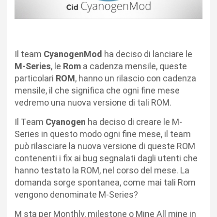
Il team
CyanogenMod
ha deciso di lanciare le
M-Series
, le
Rom
a cadenza mensile, queste
particolari
ROM
, hanno un rilascio con cadenza
mensile, il che significa che ogni fine mese
vedremo una nuova versione di tali ROM.
Il Team
Cyanogen
ha deciso di creare le M-
Series in questo modo ogni fine mese, il team
può rilasciare la nuova versione di queste ROM
contenenti i fix ai bug segnalati dagli utenti che
hanno testato la ROM, nel corso del mese. La
domanda sorge spontanea, come mai tali Rom
vengono denominate M-Series?
M sta per Monthly, milestone o Mine All mine in