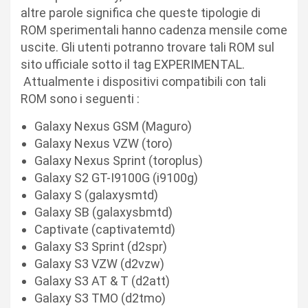
altre parole significa che queste tipologie di
ROM sperimentali hanno cadenza mensile come
uscite. Gli utenti potranno trovare tali ROM sul
sito ufficiale sotto il tag EXPERIMENTAL.
Attualmente i dispositivi compatibili con tali
ROM sono i seguenti :
Galaxy Nexus GSM (Maguro)
Galaxy Nexus VZW (toro)
Galaxy Nexus Sprint (toroplus)
Galaxy S2 GT-I9100G (i9100g)
Galaxy S (galaxysmtd)
Galaxy SB (galaxysbmtd)
Captivate (captivatemtd)
Galaxy S3 Sprint (d2spr)
Galaxy S3 VZW (d2vzw)
Galaxy S3 AT & T (d2att)
Galaxy S3 TMO (d2tmo)