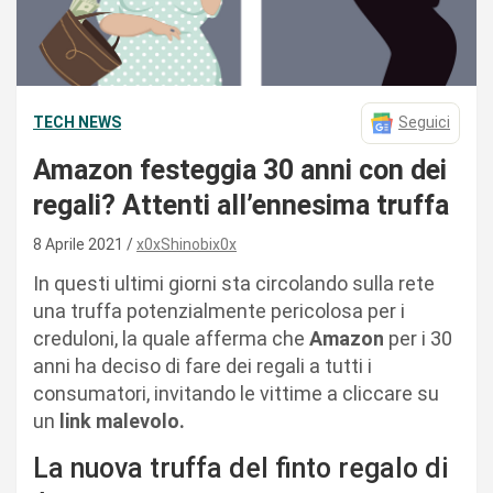
TECH NEWS
Seguici
Amazon festeggia 30 anni con dei
regali? Attenti all’ennesima truffa
8 Aprile 2021
x0xShinobix0x
In questi ultimi giorni sta circolando sulla rete
una truffa potenzialmente pericolosa per i
creduloni, la quale afferma che
Amazon
per i 30
anni ha deciso di fare dei regali a tutti i
consumatori, invitando le vittime a cliccare su
un
link malevolo.
La nuova truffa del finto regalo di