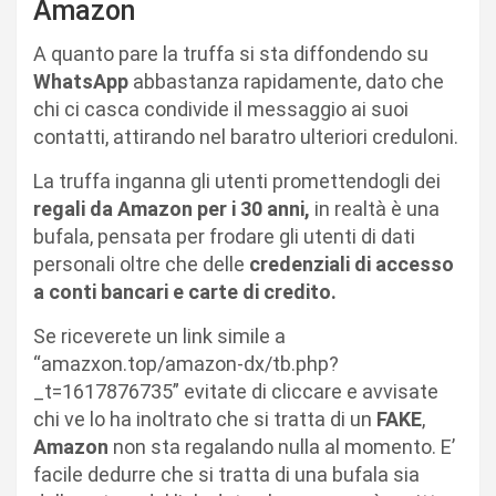
Amazon
A quanto pare la truffa si sta diffondendo su
WhatsApp
abbastanza rapidamente, dato che
chi ci casca condivide il messaggio ai suoi
contatti, attirando nel baratro ulteriori creduloni.
La truffa inganna gli utenti promettendogli dei
regali da Amazon per i 30 anni,
in realtà è una
bufala, pensata per frodare gli utenti di dati
personali oltre che delle
credenziali di accesso
a conti bancari e carte di credito.
Se riceverete un link simile a
“amazxon.top/amazon-dx/tb.php?
_t=1617876735” evitate di cliccare e avvisate
chi ve lo ha inoltrato che si tratta di un
FAKE
,
Amazon
non sta regalando nulla al momento. E’
facile dedurre che si tratta di una bufala sia