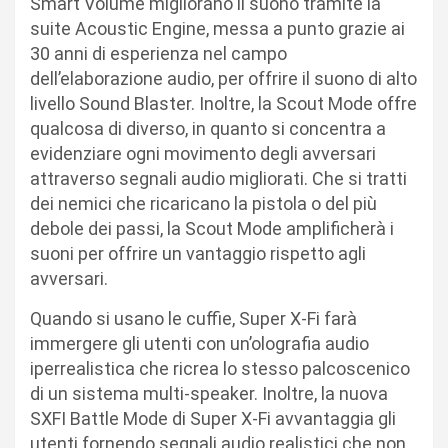
Smart Volume migliorano il suono tramite la
suite Acoustic Engine, messa a punto grazie ai
30 anni di esperienza nel campo
dell’elaborazione audio, per offrire il suono di alto
livello Sound Blaster. Inoltre, la Scout Mode offre
qualcosa di diverso, in quanto si concentra a
evidenziare ogni movimento degli avversari
attraverso segnali audio migliorati. Che si tratti
dei nemici che ricaricano la pistola o del più
debole dei passi, la Scout Mode amplificherà i
suoni per offrire un vantaggio rispetto agli
avversari.
Quando si usano le cuffie, Super X-Fi farà
immergere gli utenti con un’olografia audio
iperrealistica che ricrea lo stesso palcoscenico
di un sistema multi-speaker. Inoltre, la nuova
SXFI Battle Mode di Super X-Fi avvantaggia gli
utenti fornendo segnali audio realistici che non