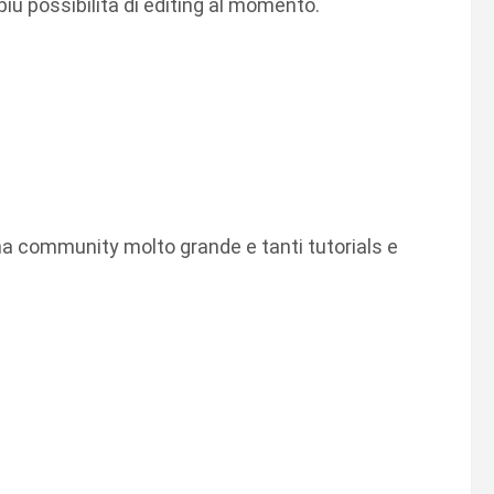
iù possibilità di editing al momento.
community molto grande e tanti tutorials e