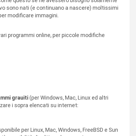
come questo se ne avessero bisogno solamente
tivo sono nati (e continuano a nascere) moltissimi
per modificare immagini.
ari programmi online, per piccole modifiche
mmi grauiti
(per Windows, Mac, Linux ed altri
zzare i sopra elencati su internet:
sponibile per
Linux, Mac, Windows, FreeBSD e Sun