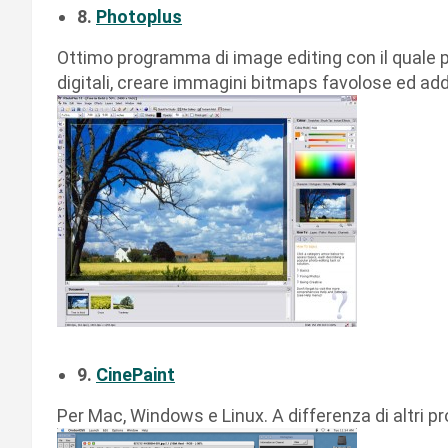
8.
Photoplus
Ottimo programma di image editing con il quale p
digitali, creare immagini bitmaps favolose ed add
9.
CinePaint
Per Mac, Windows e Linux. A differenza di altri pr