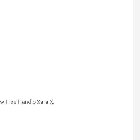
raw Free Hand o Xara X.