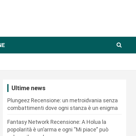
NE
Ultime news
Plungeez Recensione: un metroidvania senza
combattimenti dove ogni stanza è un enigma
Fantasy Network Recensione: A Holua la
popolarità è un’arma e ogni “Mi piace” può