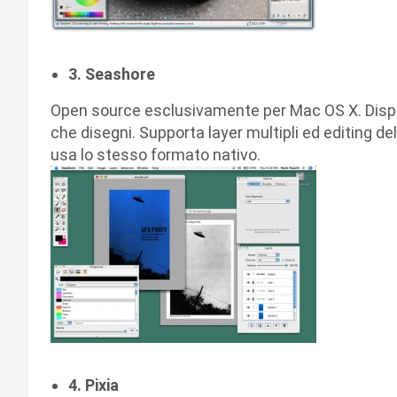
3. Seashore
Open source esclusivamente per Mac OS X. Dispone 
che disegni. Supporta layer multipli ed editing d
usa lo stesso formato nativo.
4. Pixia