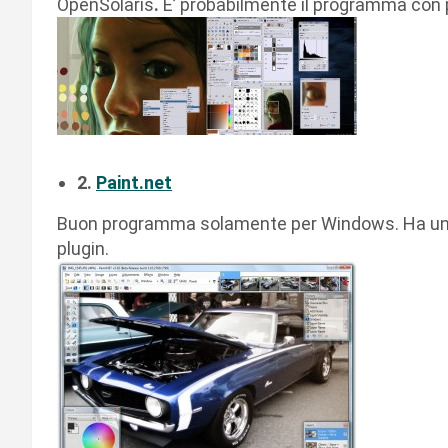
OpenSolaris
.
E’ probabilmente il programma con p
2.
Paint.net
Buon programma solamente per Windows. Ha una 
plugin.