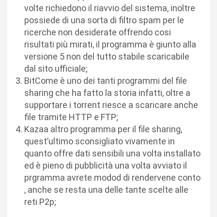
volte richiedono il riavvio del sistema, inoltre
possiede di una sorta di filtro spam per le
ricerche non desiderate offrendo cosi
risultati più mirati, il programma è giunto alla
versione 5 non del tutto stabile scaricabile
dal sito ufficiale;
BitCome è uno dei tanti programmi del file
sharing che ha fatto la storia infatti, oltre a
supportare i torrent riesce a scaricare anche
file tramite HTTP e FTP;
Kazaa altro programma per il file sharing,
quest’ultimo sconsigliato vivamente in
quanto offre dati sensibili una volta installato
ed è pieno di pubblicità una volta avviato il
prgramma avrete modod di rendervene conto
, anche se resta una delle tante scelte alle
reti P2p;