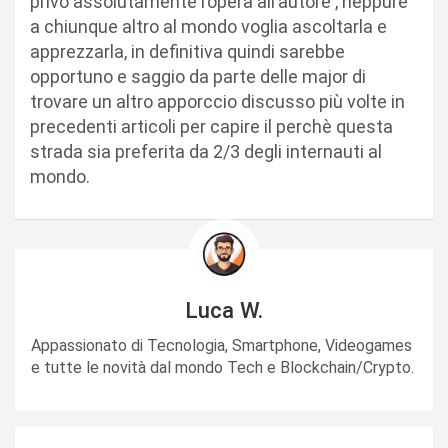
privo assolutamente l’opera all’autore , neppure
a chiunque altro al mondo voglia ascoltarla e
apprezzarla, in definitiva quindi sarebbe
opportuno e saggio da parte delle major di
trovare un altro apporccio discusso più volte in
precedenti articoli per capire il perchè questa
strada sia preferita da 2/3 degli internauti al
mondo.
Luca W.
Appassionato di Tecnologia, Smartphone, Videogames
e tutte le novità dal mondo Tech e Blockchain/Crypto.
N