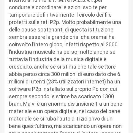
condurre e coordinare le azioni svolte per
tamponare definitivamente il circolo dei file
protetti sulle reti P2p. Molto probabilmente una
delle cause scatenanti di questa istituzione
sembra essere la grande crisi che oramai ha
coinvolto l’intero globo, infatti rispetto al 2000
l’industria musicale ha perso molto anche se
tuttavia l’industria della musica digitale è
cresciuto, anche se si stima che tale settore
abbia perso circa 300 milioni di euro dato che 6
milioni di utenti (23% utilizzatori internet) ha un
software P2p installato sul proprio Pc con cui
sempre secondo le stime ha scaricato 1300
brani. Ma vi è un enorme distinsione tra un bene
materiale e un opera digitale, nel caso del bene
materiale se si ruba l’auto a Tizio privo di un
bene quest’ultimo, ma scaricando un opera non