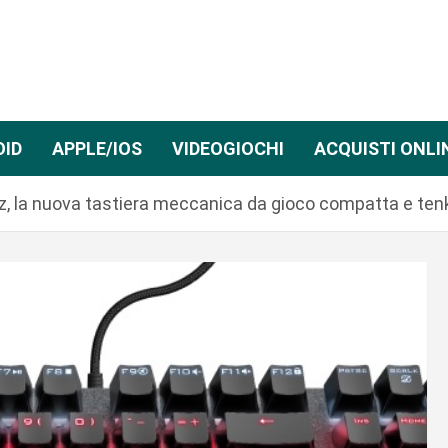
OID
APPLE/IOS
VIDEOGIOCHI
ACQUISTI ONLI
, la nuova tastiera meccanica da gioco compatta e ten