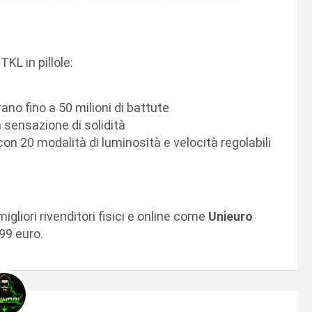
TKL in pillole:
no fino a 50 milioni di battute
a sensazione di solidità
 con 20 modalità di luminosità e velocità regolabili
igliori rivenditori fisici e online come
Unieuro
,99 euro.