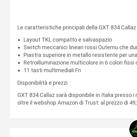
Le caratteristiche principali della GXT 834 Callaz 
Layout TKL compatto e salvaspazio
Switch meccanici lineari rossi Outemu che dura
Piastra superiore in metallo resistente per un
Retroilluminazione multicolore in 6 colori fissi
11 tasti multimediali Fn
Disponibilità e prezzi
GXT 834 Callaz sarà disponibile in Italia presso i m
oltre il webshop Amazon di Trust: al prezzo di 49