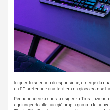
In questo scenario di espansione, emerge da una 
da PC preferisce una tastiera da gioco compatt
Per rispondere a questa esigenza Trust, azienda le
aggiungendo alla sua già ampia gamma le nuove 