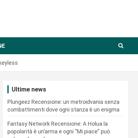
NE
keyless
Ultime news
Plungeez Recensione: un metroidvania senza
combattimenti dove ogni stanza è un enigma
Fantasy Network Recensione: A Holua la
popolarità è un’arma e ogni “Mi piace” può