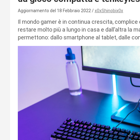
Aggiornamento del 18 Febbraio 2022
x0xShinobix0x
Il mondo gamer è in continua crescita, complice 
restare molto più a lungo in casa e dall’altra la m
permettono: dallo smartphone al tablet, dalle con