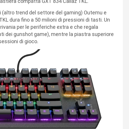
tastiera compatta GXT 834 Callaz TKL.
(altro trend del settore del gaming) Outemu e
L dura fino a 50 milioni di pressioni di tasti. Un
ivania per le periferiche extra e che regala
nti dei gunshot game), mentre la piastra superiore
sessioni di gioco.