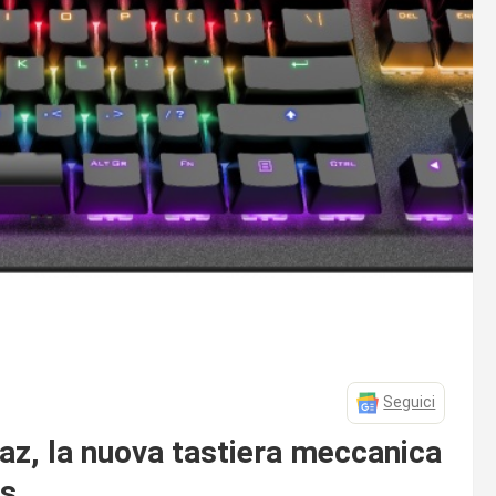
Seguici
z, la nuova tastiera meccanica
ss