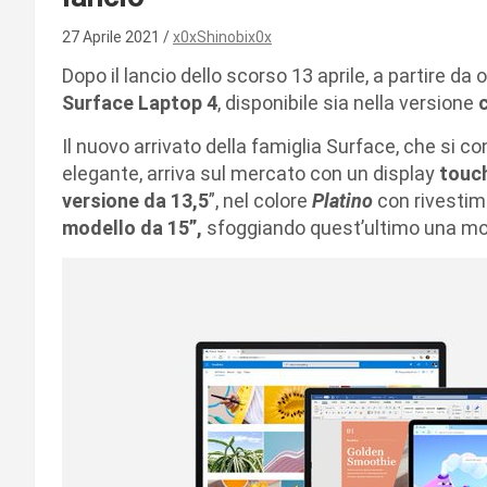
27 Aprile 2021
x0xShinobix0x
Dopo il lancio dello scorso 13 aprile, a partire da 
Surface Laptop 4
, disponibile sia nella versione
Il nuovo arrivato della famiglia Surface, che si co
elegante, arriva sul mercato con un display
touc
versione da 13,5
”, nel colore
Platino
con rivesti
modello da 15”,
sfoggiando quest’ultimo una m