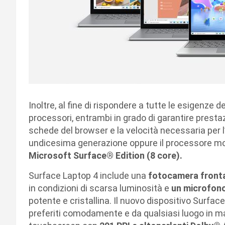
Inoltre, al fine di rispondere a tutte le esigenze 
processori, entrambi in grado di garantire prestazi
schede del browser e la velocità necessaria per l
undicesima generazione oppure il processore m
Microsoft Surface® Edition (8 core).
Surface Laptop 4 include una
fotocamera fronta
in condizioni di scarsa luminosità e
un microfono
potente e cristallina. Il nuovo dispositivo Surface
preferiti comodamente e da qualsiasi luogo in ma