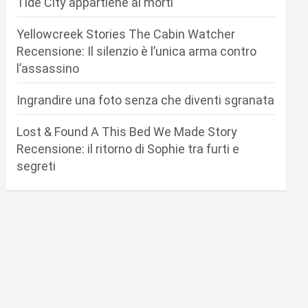
Tide City appartiene ai morti
Yellowcreek Stories The Cabin Watcher
Recensione: Il silenzio è l’unica arma contro
l’assassino
Ingrandire una foto senza che diventi sgranata
Lost & Found A This Bed We Made Story
Recensione: il ritorno di Sophie tra furti e
segreti