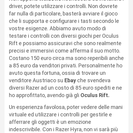
driver, potete utilizzare i controlli. Non dovrete
far nulla di particolare, basterà avviare il gioco
che li supporta e configurare i tasti secondo le
vostre esigenze. Abbiamo avuto modo di
testare i controlli con diversi giochi per Oculus
Rift e possiamo assicuravi che sono realmente
precisi e immersivi come afferma il suo motto.
Costano 150 euro circa ma sono reperibili anche
a 85 euro da venditori privati. Personalmente ho
avuto questa fortuna, ossia di trovare un
venditore Austriaco su
Ebay
che svendeva
diversi Razer ad un costo di 85 euro spediti e ne
ho approfittato, avendo già gli
Oculus Rift.
Un esperienza favolosa, poter vedere delle mani
virtuale ed utilizzare i controlli per gestirle e
afferrare gli oggetti è un emozione
indescrivibile. Con i Razer Hyra, non vi sarà più