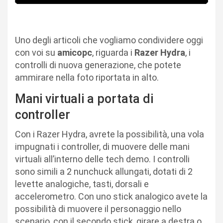
Uno degli articoli che vogliamo condividere oggi
con voi su
amicopc
, riguarda i
Razer Hydra
, i
controlli di nuova generazione, che potete
ammirare nella foto riportata in alto.
Mani virtuali a portata di
controller
Con i Razer Hydra, avrete la possibilità, una vola
impugnati i controller, di muovere delle mani
virtuali all’interno delle tech demo. I controlli
sono simili a 2 nunchuck allungati, dotati di 2
levette analogiche, tasti, dorsali e
accelerometro. Con uno stick analogico avete la
possibilità di muovere il personaggio nello
scenario, con il secondo stick, girare a destra o