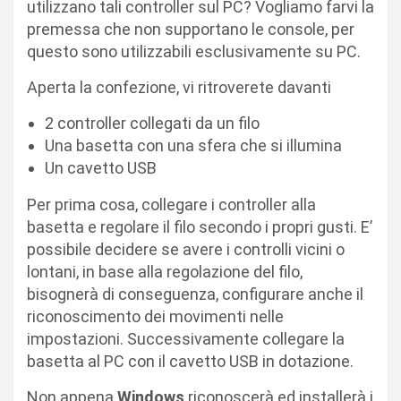
utilizzano tali controller sul PC? Vogliamo farvi la
premessa che non supportano le console, per
questo sono utilizzabili esclusivamente su PC.
Aperta la confezione, vi ritroverete davanti
2 controller collegati da un filo
Una basetta con una sfera che si illumina
Un cavetto USB
Per prima cosa, collegare i controller alla
basetta e regolare il filo secondo i propri gusti. E’
possibile decidere se avere i controlli vicini o
lontani, in base alla regolazione del filo,
bisognerà di conseguenza, configurare anche il
riconoscimento dei movimenti nelle
impostazioni. Successivamente collegare la
basetta al PC con il cavetto USB in dotazione.
Non appena
Windows
riconoscerà ed installerà i