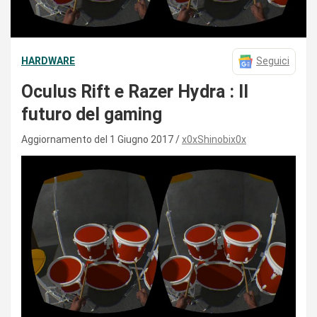
HARDWARE
Seguici
Oculus Rift e Razer Hydra : Il
futuro del gaming
Aggiornamento del 1 Giugno 2017
x0xShinobix0x