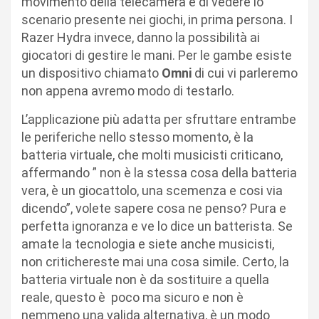
movimento della telecamera e di vedere lo
scenario presente nei giochi, in prima persona. I
Razer Hydra invece, danno la possibilità ai
giocatori di gestire le mani. Per le gambe esiste
un dispositivo chiamato
Omni
di cui vi parleremo
non appena avremo modo di testarlo.
L’applicazione più adatta per sfruttare entrambe
le periferiche nello stesso momento, è la
batteria virtuale, che molti musicisti criticano,
affermando ” non è la stessa cosa della batteria
vera, è un giocattolo, una scemenza e cosi via
dicendo”, volete sapere cosa ne penso? Pura e
perfetta ignoranza e ve lo dice un batterista. Se
amate la tecnologia e siete anche musicisti,
non critichereste mai una cosa simile. Certo, la
batteria virtuale non è da sostituire a quella
reale, questo è poco ma sicuro e non è
nemmeno una valida alternativa, è un modo