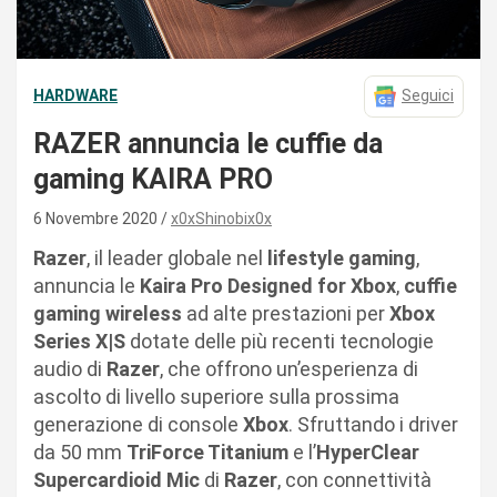
HARDWARE
Seguici
RAZER annuncia le cuffie da
gaming KAIRA PRO
6 Novembre 2020
x0xShinobix0x
Razer
, il leader globale nel
lifestyle gaming
,
annuncia le
Kaira Pro Designed for Xbox
,
cuffie
gaming wireless
ad alte prestazioni per
Xbox
Series X|S
dotate delle più recenti tecnologie
audio di
Razer
, che offrono un’esperienza di
ascolto di livello superiore sulla prossima
generazione di console
Xbox
. Sfruttando i driver
da 50 mm
TriForce Titanium
e l’
HyperClear
Supercardioid Mic
di
Razer
, con connettività