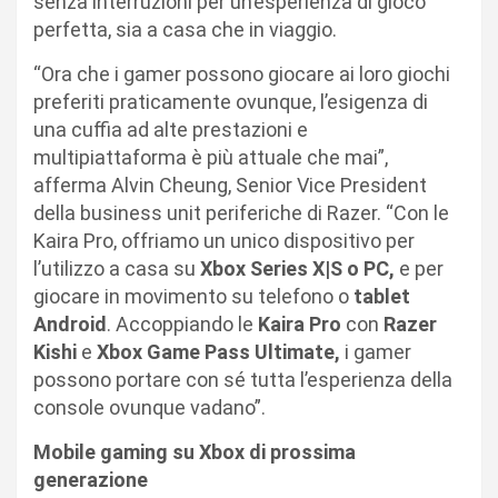
senza interruzioni per un’esperienza di gioco
perfetta, sia a casa che in viaggio.
“Ora che i gamer possono giocare ai loro giochi
preferiti praticamente ovunque, l’esigenza di
una cuffia ad alte prestazioni e
multipiattaforma è più attuale che mai”,
afferma Alvin Cheung, Senior Vice President
della business unit periferiche di Razer. “Con le
Kaira Pro, offriamo un unico dispositivo per
l’utilizzo a casa su
Xbox Series X|S o PC,
e per
giocare in movimento su telefono o
tablet
Android
. Accoppiando le
Kaira Pro
con
Razer
Kishi
e
Xbox Game Pass Ultimate,
i gamer
possono portare con sé tutta l’esperienza della
console ovunque vadano”.
Mobile gaming su Xbox di prossima
generazione