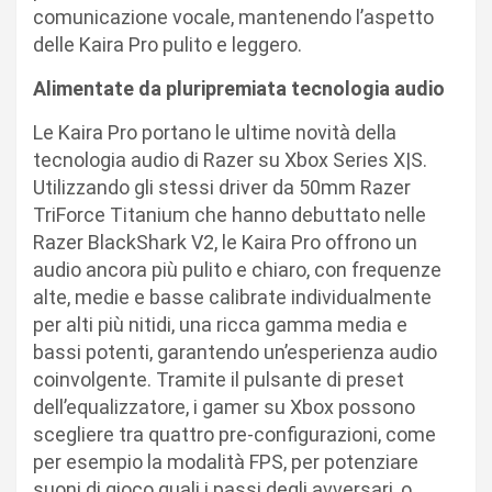
comunicazione vocale, mantenendo l’aspetto
delle Kaira Pro pulito e leggero.
Alimentate da pluripremiata tecnologia audio
Le Kaira Pro portano le ultime novità della
tecnologia audio di Razer su Xbox Series X|S.
Utilizzando gli stessi driver da 50mm Razer
TriForce Titanium che hanno debuttato nelle
Razer BlackShark V2, le Kaira Pro offrono un
audio ancora più pulito e chiaro, con frequenze
alte, medie e basse calibrate individualmente
per alti più nitidi, una ricca gamma media e
bassi potenti, garantendo un’esperienza audio
coinvolgente. Tramite il pulsante di preset
dell’equalizzatore, i gamer su Xbox possono
scegliere tra quattro pre-configurazioni, come
per esempio la modalità FPS, per potenziare
suoni di gioco quali i passi degli avversari, o