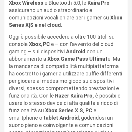
Xbox Wireless
e Bluetooth 5.0, le
Kaira Pro
assicurano un audio straordinario e
comunicazioni vocali chiare per i gamer su
Xbox
Series X|S e nel cloud.
Oggi è possibile accedere a oltre 100 titoli su
console
Xbox
,
PC
e – con l’avvento del cloud
gaming – sui dispositivi
Android
con un
abbonamento a
Xbox Game Pass Ultimat
e. Ma
la mancanza di compatibilità multipiattaforma
ha costretto i gamer a utilizzare cuffie differenti
per giocare al medesimo gioco su dispositivi
diversi, spesso compromettendo prestazioni e
funzionalità. Con le
Razer Kaira Pro,
è possibile
usare lo stesso device di alta qualità e ricco di
funzionalità su
Xbox Series X|S, PC
e
smartphone o
tablet Android
, godendosi un
suono pieno e coinvolgente e comunicazioni