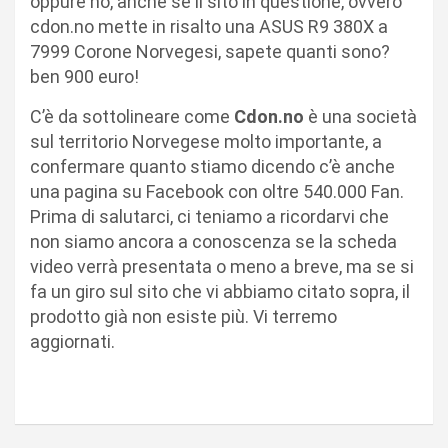
oppure no, anche se il sito in questione, ovvero
cdon.no mette in risalto una ASUS R9 380X a
7999 Corone Norvegesi, sapete quanti sono?
ben 900 euro!
C’è da sottolineare come
Cdon.no
è una società
sul territorio Norvegese molto importante, a
confermare quanto stiamo dicendo c’è anche
una pagina su Facebook con oltre 540.000 Fan.
Prima di salutarci, ci teniamo a ricordarvi che
non siamo ancora a conoscenza se la scheda
video verrà presentata o meno a breve, ma se si
fa un giro sul sito che vi abbiamo citato sopra, il
prodotto già non esiste più. Vi terremo
aggiornati.