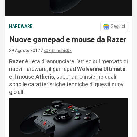
HARDWARE
Seguici
Nuove gamepad e mouse da Razer
29 Agosto 2017
x0xShinobix0x
Razer
è lieta di annunciare l’arrivo sul mercato di
nuovi hardware, il gamepad
Wolverine
Ultimate
e il mouse
Atheris
, scopriamo insieme quali
sono le caratteristiche tecniche di questi nuovi
gioielli.