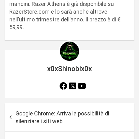
mancini. Razer Atheris è già disponibile su
RazerStore.com e lo sarà anche altrove
nell’ultimo trimestre dell’anno. Il prezzo è di €
59,99.
x0xShinobix0x
N
Google Chrome: Arriva la possibilità di
a
silenziare i siti web
v
i