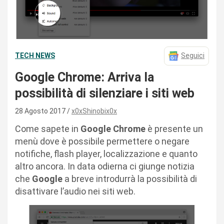
TECH NEWS
Seguici
Google Chrome: Arriva la
possibilità di silenziare i siti web
28 Agosto 2017
x0xShinobix0x
Come sapete in
Google Chrome
è presente un
menù dove è possibile permettere o negare
notifiche, flash player, localizzazione e quanto
altro ancora. In data odierna ci giunge notizia
che
Google
a breve introdurrà la possibilità di
disattivare l’audio nei siti web.