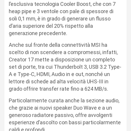
l’esclusiva tecnologia Cooler Boost, che con 7
heap pipe e 3 ventole con pale di spessore di
soli 0,1 mm, è in grado di generare un flusso
d’aria superiore del 20% rispetto alla
generazione precedente.
Anche sul fronte della connettività MSI ha
scelto di non scendere a compromessi, infatti,
Creator 17 mette a disposizione un completo
set di porte, tra cui Thunderbolt 3, USB 3.2 Type-
A e Type-C, HDMI, Audio in e out, nonché un
lettore di schede ad alta velocità UHS-III in
grado offrire transfer rate fino a 624 MB/s.
Particolarmente curata anche la sezione audio,
che grazie ai nuovi speaker Duo Wave e a un
generoso radiatore passivo, offre avvolgenti
esperienze d’ascolto con bassi particolarmente
caldi e profondi.