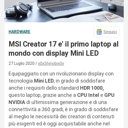
HARDWARE
Seguici
MSI Creator 17 e’ il primo laptop al
mondo con display Mini LED
27 Luglio 2020
x0xShinobix0x
Equipaggiato con un rivoluzionario display con
tecnologia
Mini LED
, in grado di soddisfare
anche i requisiti dello standard
HDR 1000,
questo laptop, grazie anche a
CPU
Intel
e
GPU
NVIDIA
di ultimissima generazione e di una
connettività a 360 gradi, è in grado di soddisfare
al meglio le necessità dei creatori di contenuti
più esigenti ed è oggi acquistabile anche nel