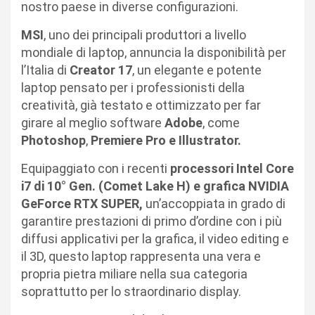
nostro paese in diverse configurazioni.
MSI
, uno dei principali produttori a livello
mondiale di laptop, annuncia la disponibilità per
l’Italia di
Creator 17
, un elegante e potente
laptop pensato per i professionisti della
creatività, già testato e ottimizzato per far
girare al meglio software
Adobe
, come
Photoshop
,
Premiere Pro e Illustrator.
Equipaggiato con i recenti
processori Intel Core
i7 di 10° Gen. (Comet Lake H) e grafica NVIDIA
GeForce RTX SUPER,
un’accoppiata in grado di
garantire prestazioni di primo d’ordine con i più
diffusi applicativi per la grafica, il video editing e
il 3D, questo laptop rappresenta una vera e
propria pietra miliare nella sua categoria
soprattutto per lo straordinario display.