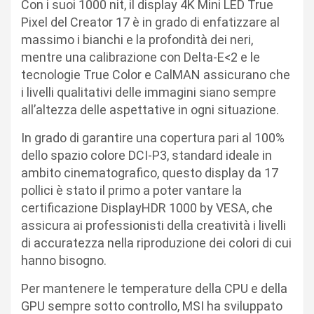
Con i suoi 1000 nit, il display 4K Mini LED True
Pixel del Creator 17 è in grado di enfatizzare al
massimo i bianchi e la profondità dei neri,
mentre una calibrazione con Delta-E<2 e le
tecnologie True Color e CalMAN assicurano che
i livelli qualitativi delle immagini siano sempre
all’altezza delle aspettative in ogni situazione.
In grado di garantire una copertura pari al 100%
dello spazio colore DCI-P3, standard ideale in
ambito cinematografico, questo display da 17
pollici è stato il primo a poter vantare la
certificazione DisplayHDR 1000 by VESA, che
assicura ai professionisti della creatività i livelli
di accuratezza nella riproduzione dei colori di cui
hanno bisogno.
Per mantenere le temperature della CPU e della
GPU sempre sotto controllo, MSI ha sviluppato