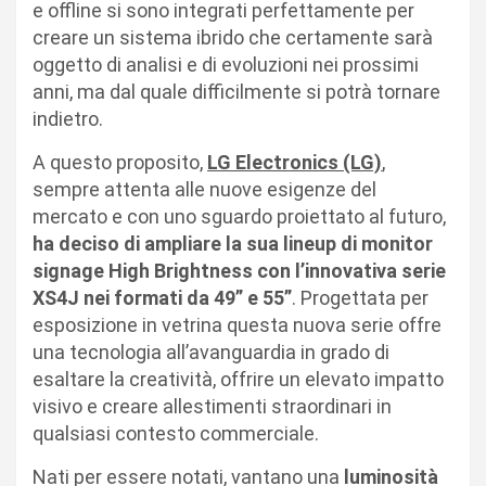
e offline si sono integrati perfettamente per
creare un sistema ibrido che certamente sarà
oggetto di analisi e di evoluzioni nei prossimi
anni, ma dal quale difficilmente si potrà tornare
indietro.
A questo proposito,
LG Electronics (LG)
,
sempre attenta alle nuove esigenze del
mercato e con uno sguardo proiettato al futuro,
ha deciso di ampliare la sua lineup di monitor
signage High Brightness con l’innovativa serie
XS4J nei formati da 49” e 55”
. Progettata per
esposizione in vetrina questa nuova serie offre
una tecnologia all’avanguardia in grado di
esaltare la creatività, offrire un elevato impatto
visivo e creare allestimenti straordinari in
qualsiasi contesto commerciale.
Nati per essere notati, vantano una
luminosità