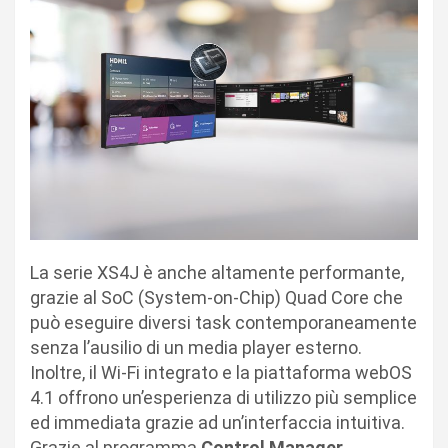
La serie XS4J è anche altamente performante,
grazie al SoC (System-on-Chip) Quad Core che
può eseguire diversi task contemporaneamente
senza l’ausilio di un media player esterno.
Inoltre, il Wi-Fi integrato e la piattaforma webOS
4.1 offrono un’esperienza di utilizzo più semplice
ed immediata grazie ad un’interfaccia intuitiva.
Grazie al programma
Control Manager
,