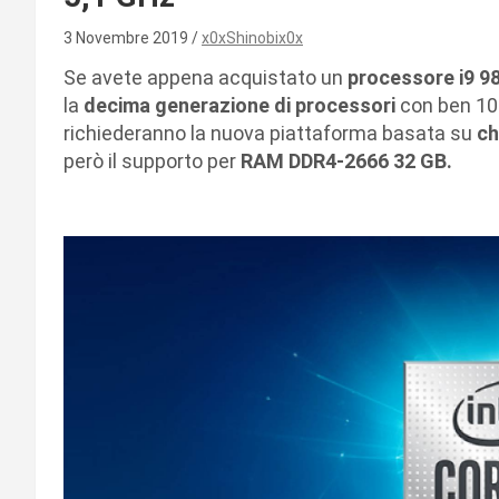
3 Novembre 2019
x0xShinobix0x
Se avete appena acquistato un
processore i9 9
la
decima generazione di processori
con ben 10 
richiederanno la nuova piattaforma basata su
ch
però il supporto per
RAM DDR4-2666 32 GB.