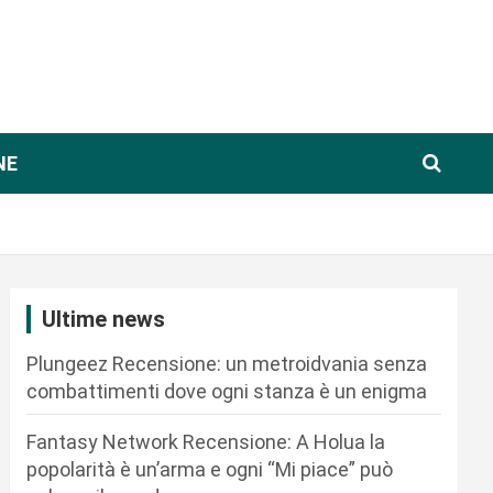
NE
Ultime news
Plungeez Recensione: un metroidvania senza
combattimenti dove ogni stanza è un enigma
Fantasy Network Recensione: A Holua la
popolarità è un’arma e ogni “Mi piace” può