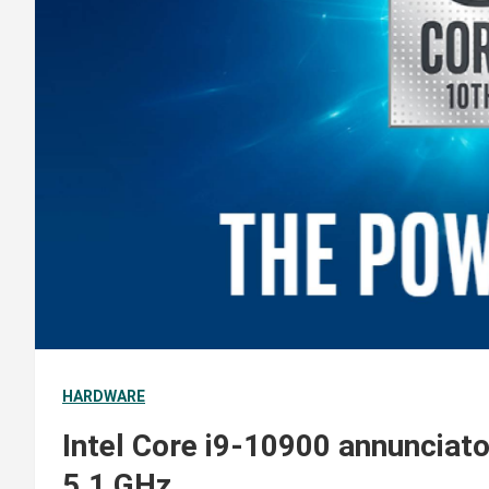
HARDWARE
Intel Core i9-10900 annunciato
5,1 GHz