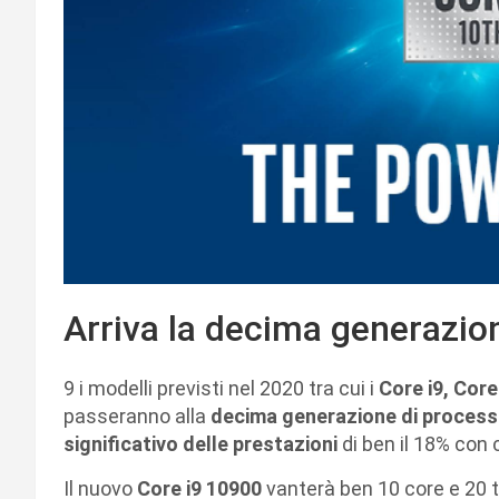
Arriva la decima generazio
9 i modelli previsti nel 2020 tra cui i
Core i9, Core
passeranno alla
decima generazione di processo
significativo delle prestazioni
di ben il 18% con 
Il nuovo
Core i9 10900
vanterà ben 10 core e 20 t