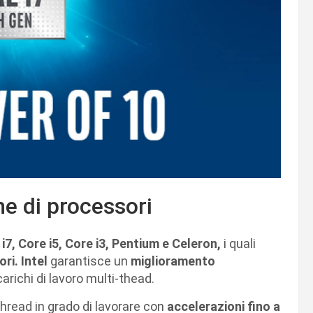
ne di processori
 i7, Core i5, Core i3, Pentium e Celeron,
i quali
ri. Intel
garantisce un
miglioramento
carichi di lavoro multi-thead.
hread in grado di lavorare con
accelerazioni fino a