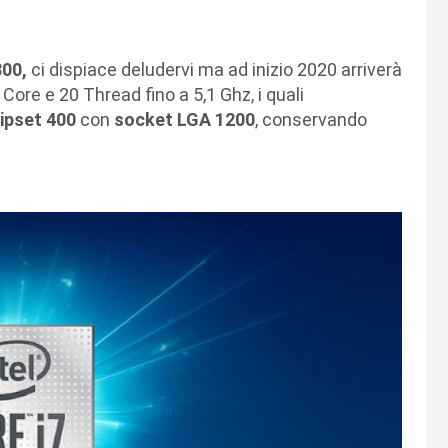
800,
ci dispiace deludervi ma ad inizio 2020 arriverà
Core e 20 Thread fino a 5,1 Ghz, i quali
ipset 400
con
socket LGA 1200
, conservando