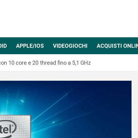
OID
APPLE/IOS
VIDEOGIOCHI
ACQUISTI ONLI
on 10 core e 20 thread fino a 5,1 GHz