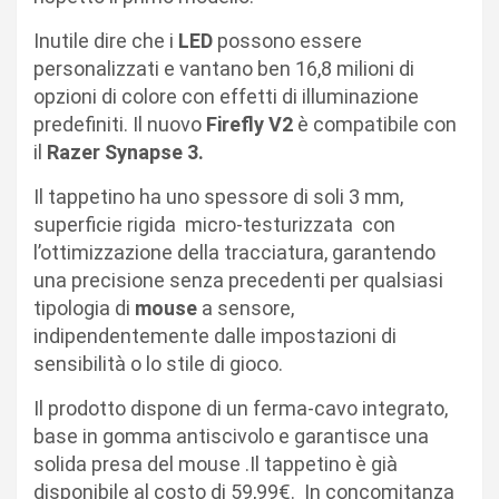
Inutile dire che i
LED
possono essere
personalizzati e vantano ben 16,8 milioni di
opzioni di colore con effetti di illuminazione
predefiniti. Il nuovo
Firefly V2
è compatibile con
il
Razer Synapse 3.
Il tappetino ha uno spessore di soli 3 mm,
superficie rigida micro-testurizzata con
l’ottimizzazione della tracciatura, garantendo
una precisione senza precedenti per qualsiasi
tipologia di
mouse
a sensore,
indipendentemente dalle impostazioni di
sensibilità o lo stile di gioco.
Il prodotto dispone di un ferma-cavo integrato,
base in gomma antiscivolo e garantisce una
solida presa del mouse .Il tappetino è già
disponibile al costo di 59,99€. In concomitanza