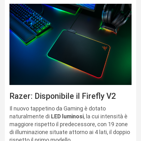
Razer: Disponibile il Firefly V2
Il nuovo tappetino da Gaming è dotato
naturalmente di
LED
luminosi
, la cui intensità è
maggiore rispetto il predecessore, con 19 zone
di illuminazione situate attorno ai 4 lati, il doppio
rispetto il primo modello.