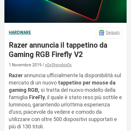
HARDWARE
Seguici
Razer annuncia il tappetino da
Gaming RGB Firefly V2
1 Novembre 2019
x0xShinobix0x
Razer
annuncia ufficialmente la disponibilità sul
mercato di un nuovo
tappetino per mouse da
gaming RGB,
si tratta del nuovo modello della
famiglia
FireFly
, il quale è stato reso più sottile e
luminoso, garantendo un’ottima esperienza
d’uso, piacevole da vedere e comodo da
utilizzare con oltre 500 dispositivi supportati e
più di 130 titoli.