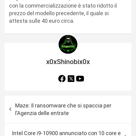
con la commercializzazione è stato ridotto il
prezzo del modello precedente, il quale si
attesta sulle 40 euro circa.
x0xShinobix0x
N
Maze: Il ransomware che si spaccia per
a
l’Agenzia delle entrate
v
i
Intel Core i9-10900 annunciato con 10 core e