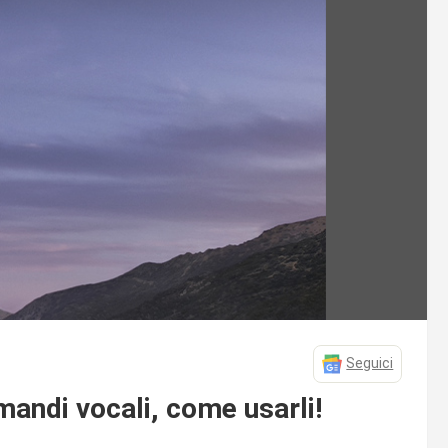
Seguici
andi vocali, come usarli!