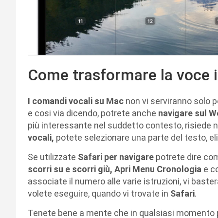
Come trasformare la voce i
I comandi vocali su Mac
non vi serviranno solo 
e cosi via dicendo, potrete anche
navigare sul W
più interessante nel suddetto contesto, risiede ne
vocali,
potete selezionare una parte del testo, el
Se utilizzate
Safari per navigare
potrete dire c
scorri su e scorri giù, Apri Menu Cronologia
e co
associate il numero alle varie istruzioni, vi bas
volete eseguire, quando vi trovate in
Safari
.
Tenete bene a mente che in qualsiasi momento p