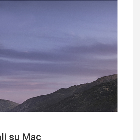
li su Mac