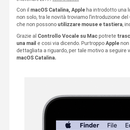
Con il
macOS Catalina, Apple
ha introdotto una lu
non solo, tra le novità troviamo l’introduzione del
che non possono
utilizzare mouse e tastiera
, i
Grazie al
Controllo Vocale su Mac
potrete
trasc
una mail
e cosi via dicendo. Purtroppo
Apple
non 
dettagliata a riguardo, per tale motivo a seguire v
macOS Catalina.