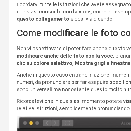
ricordarvi tutte le istruzioni che avete assegnat
qualsiasi
comando con la voce,
come ad esemp
questo collegamento
e cosi via dicendo.
Come modificare le foto co
Non vi aspettavate di poter fare anche questo v
modificare anche delle foto con la voce,
pronun
clic su colore selettivo, Mostra griglia finestra
Anche in questo caso entrano in azione i numeri,
numeri, da pronunciare per far eseguire specifich
sono universali ma nonostante questo molto nu
Ricordatevi che in qualsiasi momento potete
vis
relative istruzioni, semplicemente pronunciando