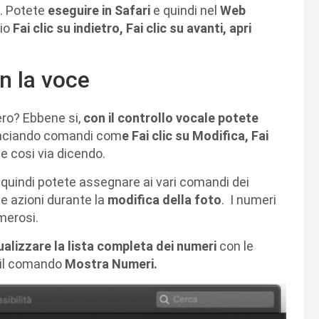
o. Potete
eseguire in Safari
e quindi nel
Web
io
Fai clic su indietro, Fai clic su avanti, apri
n la voce
ero? Ebbene si,
con il controllo vocale potete
ciando comandi com
e Fai clic su Modifica, Fai
e cosi via dicendo.
 quindi potete assegnare ai vari comandi dei
e azioni durante la
modifica della foto
. I numeri
merosi.
ualizzare la lista completa dei numeri
con le
 il comando
Mostra Numeri.