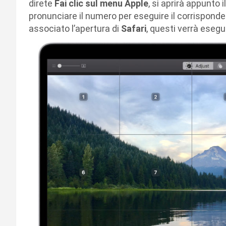
direte
Fai clic sul menu Apple
, si aprirà appunto
pronunciare il numero per eseguire il corrispon
associato l’apertura di
Safari
, questi verrà ese