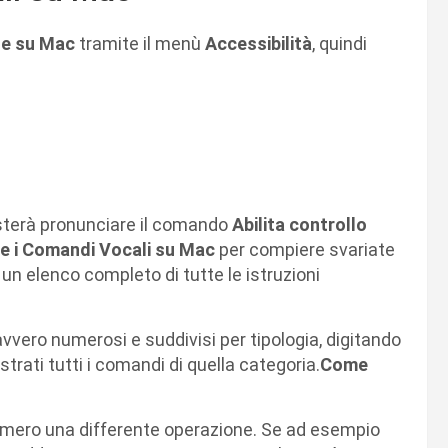
ale su Mac
tramite il menù
Accessibilità
, quindi
basterà pronunciare il comando
Abilita controllo
e i Comandi Vocali su Mac
per compiere svariate
un elenco completo di tutte le istruzioni
vero numerosi e suddivisi per tipologia, digitando
rati tutti i comandi di quella categoria.
Come
mero una differente operazione. Se ad esempio