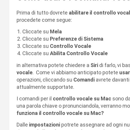
Prima di tutto dovrete
abilitare il controllo voc
procedete come segue:
Cliccate su
Mela
Cliccate su
Preferenze di Sistema
Cliccate su
Controllo Vocale
Cliccate su
Abilita Controllo Vocale
in alternativa potete chiedere a
Siri
di farlo, vi 
vocale
. Come vi abbiamo anticipato potete
usar
operazioni, cliccando su
Comandi
avrete davanti 
attualmente supportate.
I comandi per il
controllo vocale su Mac
sono dav
una parola chiave o pronunciandola, verranno most
funziona il controllo vocale su Mac?
Dalle
impostazioni
potrete assegnare ad ogni nu