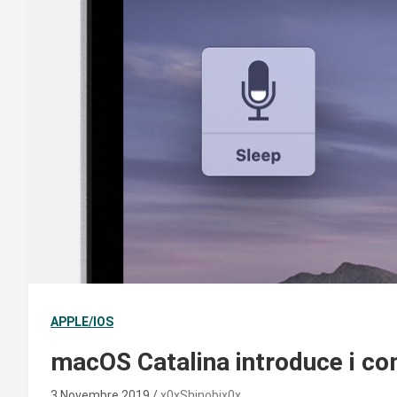
APPLE/IOS
macOS Catalina introduce i com
3 Novembre 2019
x0xShinobix0x