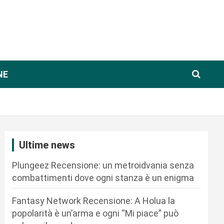
NE
Ultime news
Plungeez Recensione: un metroidvania senza
combattimenti dove ogni stanza è un enigma
Fantasy Network Recensione: A Holua la
popolarità è un’arma e ogni “Mi piace” può