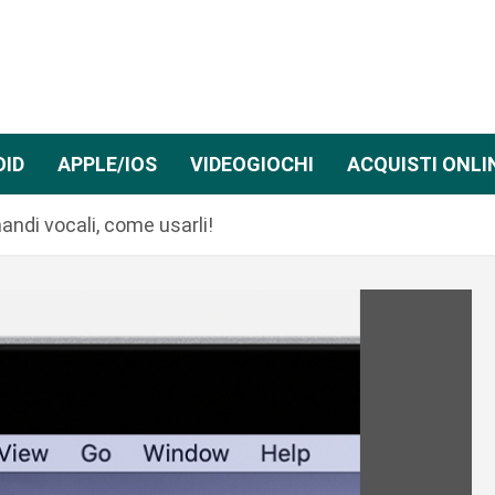
OID
APPLE/IOS
VIDEOGIOCHI
ACQUISTI ONLI
ndi vocali, come usarli!