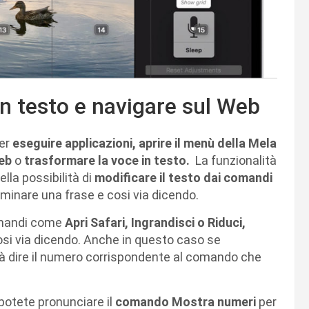
n testo e navigare sul Web
per
eseguire applicazioni, aprire il menù della Mela
eb
o
trasformare la voce in testo.
La funzionalità
lla possibilità di
modificare il testo dai comandi
iminare una frase e cosi via dicendo.
omandi come
Apri Safari, Ingrandisci o Riduci,
si via dicendo. Anche in questo caso se
terà dire il numero corrispondente al comando che
otete pronunciare il
comando Mostra numeri
per