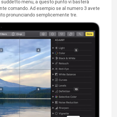
 il suddetto menu, a questo punto vi basterà
dente comando. Ad esempio se al numero 3 avete
guito pronunciando semplicemente tre.