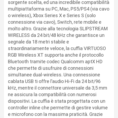
sorgente scelta, ed una incredibile compatibilità
multipiattaforma su PC, Mac, PS5/PS4 (via cavo
o wireless), Xbox Series X e Series S (solo
connessione via cavo), Switch, rete mobile e
molto altro. Grazie alla tecnologia SLIPSTREAM
WIRELESS da 24 bit/48 kHz che garantisce un
segnale da 18 metri stabile e
straordinariamente veloce, la cuffia VIRTUOSO
RGB Wireless XT supporta anche il protocollo
Bluetooth tramite codec Qualcomm aptX HD
che permette di usufruire di connessioni
simultanee dual-wireless. Una connessione
cablata USB ti offre l’audio Hi-Fi da 24 bit/96
kHz, mentre il connettore universale da 3,5 mm
ne assicura la compatibilità con numerosi
dispositivi. La cuffia è stata progettata con un
controller inline che permette di gestire volume
e microfono con la massima praticità. Grazie