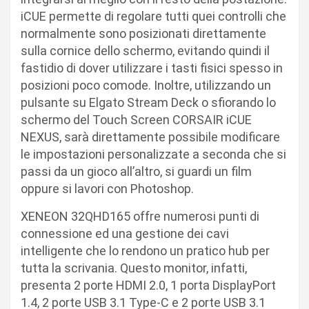
iCUE permette di regolare tutti quei controlli che
normalmente sono posizionati direttamente
sulla cornice dello schermo, evitando quindi il
fastidio di dover utilizzare i tasti fisici spesso in
posizioni poco comode. Inoltre, utilizzando un
pulsante su Elgato Stream Deck o sfiorando lo
schermo del Touch Screen CORSAIR iCUE
NEXUS, sarà direttamente possibile modificare
le impostazioni personalizzate a seconda che si
passi da un gioco all’altro, si guardi un film
oppure si lavori con Photoshop.
XENEON 32QHD165 offre numerosi punti di
connessione ed una gestione dei cavi
intelligente che lo rendono un pratico hub per
tutta la scrivania. Questo monitor, infatti,
presenta 2 porte HDMI 2.0, 1 porta DisplayPort
1.4, 2 porte USB 3.1 Type-C e 2 porte USB 3.1