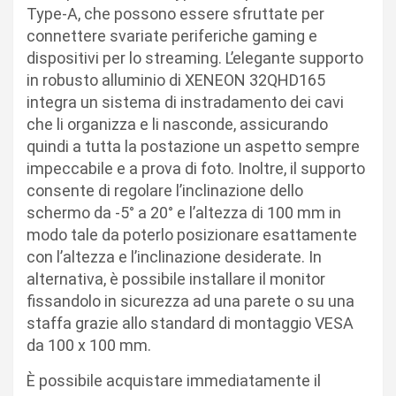
Type-A, che possono essere sfruttate per
connettere svariate periferiche gaming e
dispositivi per lo streaming. L’elegante supporto
in robusto alluminio di XENEON 32QHD165
integra un sistema di instradamento dei cavi
che li organizza e li nasconde, assicurando
quindi a tutta la postazione un aspetto sempre
impeccabile e a prova di foto. Inoltre, il supporto
consente di regolare l’inclinazione dello
schermo da -5° a 20° e l’altezza di 100 mm in
modo tale da poterlo posizionare esattamente
con l’altezza e l’inclinazione desiderate. In
alternativa, è possibile installare il monitor
fissandolo in sicurezza ad una parete o su una
staffa grazie allo standard di montaggio VESA
da 100 x 100 mm.
È possibile acquistare immediatamente il