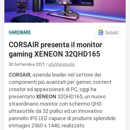
HARDWARE
Seguici
CORSAIR presenta il monitor
gaming XENEON 32QHD165
30 Settembre 2021
x0xShinobix0x
CORSAIR
, azienda leader nel settore dei
componenti più avanzati per gamer, content
creator ed appassionati di PC, oggi ha
presentato
XENEON
32QHD165, un nuovo
straordinario monitor con schermo QHD
ultrasottile da 32 pollici ed un innovativo
pannello IPS LED capace di produrre splendide
immagini 2560 x 1440, realizzato