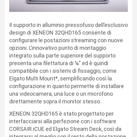
Il supporto in alluminio pressofuso dell’esclusivo
design di XENEON 32QHD165 consente di
configurare le postazioni streaming con nuove
opzioni. L’innovativo punto di montaggio
integrato sulla parte superiore del supporto
presenta una filettatura di ¼” ed è quindi
compatibile con i sistemi di fissaggio, come
Elgato Multi Mount*, semplificando così la
configurazione in quanto permette di installare
una videocamera, una luce o un microfono
direttamente sopra il monitor stesso.
XENEON 32QHD165 è stato progettato per
interfacciarsi alla perfezione con i software
CORSAIR iCUE ed Elgato Stream Deck, così da
integrarsi al meglio con il resto della postazione.