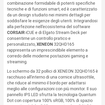
combinazione formidabile di potenti specifiche
tecniche e di funzioni smart, ed è caratterizzato
da un design studiato nei minimi dettagli per
soddisfare le esigenze degli utenti. Integrandosi
alla perfezione nell’ecosistema del software
CORSAIR
iCUE e di Elgato Stream Deck per
consentirne un controllo pratico e
personalizzato,
XENEON
32QHD165
rappresenta un imprescindibile elemento a
corredo delle moderne postazioni gaming e
streaming.
Lo schermo da 32 pollici di XENEON 32QHD165 è
racchiuso all’interno di una cornice ultrasottile,
che riduce al minimo il bordo per adattarsi
meglio alle configurazioni con più monitor. Il suo
pannello IPS LED sfrutta la tecnologia Quantum
Dot con copertura 100% sRGB, 100% di spazio