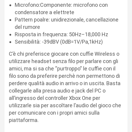
Microfono:Componente: microfono con
condensatore a elettrete
Pattern poalre: unidirezionale, cancellazione
del rumore
Risposta in frequenza: 50Hz–18,000 Hz
Sensibilità: -39dBV (0dB=1V/Pa,1kHz)
C’è chi preferisce giocare con cuffie Wireless o
utilizzare headset senza filo per parlare con gli
amici, ma si sa che “purtroppo” le cuffie con il
filo sono da preferire perchè non permettono di
perdere qualità audio in arrivo o in uscita. Basta
collegarle alla presa audio e jack del PC o
all’ingresso del controller Xbox One per
utilizzarle sia per ascoltare l’audio del gioco che
per comunicare con i propri amici sulla
piattaforma.